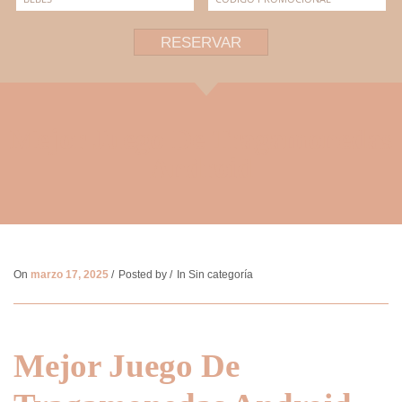
RESERVAR
Mejor Juego De Tragamonedas
Android
On
marzo 17, 2025
Posted by
In Sin categoría
Mejor Juego De