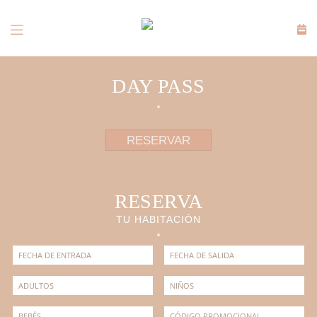
DAY PASS
RESERVAR
RESERVA
TU HABITACIÓN