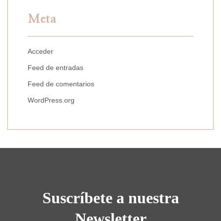
Meta
Acceder
Feed de entradas
Feed de comentarios
WordPress.org
Suscríbete a nuestra
Newsletter