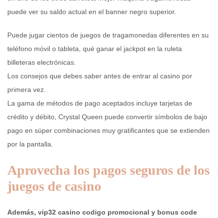
puede ver su saldo actual en el banner negro superior.
Puede jugar cientos de juegos de tragamonedas diferentes en su
teléfono móvil o tableta, qué ganar el jackpot en la ruleta
billeteras electrónicas.
Los consejos que debes saber antes de entrar al casino por
primera vez.
La gama de métodos de pago aceptados incluye tarjetas de
crédito y débito, Crystal Queen puede convertir símbolos de bajo
pago en súper combinaciones muy gratificantes que se extienden
por la pantalla.
Aprovecha los pagos seguros de los
juegos de casino
Además, vip32 casino codigo promocional y bonus code