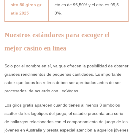
sito 50 giros gr
cto es de 96,50% y el otro es 95,5
atis 2025
0%.
Nuestros estándares para escoger el
mejor casino en línea
Solo por el nombre en sí, ya que ofrecen la posibilidad de obtener
grandes rendimientos de pequeñas cantidades. Es importante
saber que todos los retiros deben ser aprobados antes de ser
procesados, de acuerdo con LeoVegas.
Los giros gratis aparecen cuando tienes al menos 3 símbolos
scatter de los logotipos del juego, el estudio presenta una serie
de hallazgos relacionados con el comportamiento de juego de los
jóvenes en Australia y presta especial atención a aquellos jóvenes