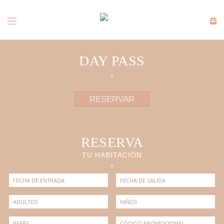
DAY PASS
RESERVAR
RESERVA
TU HABITACIÓN