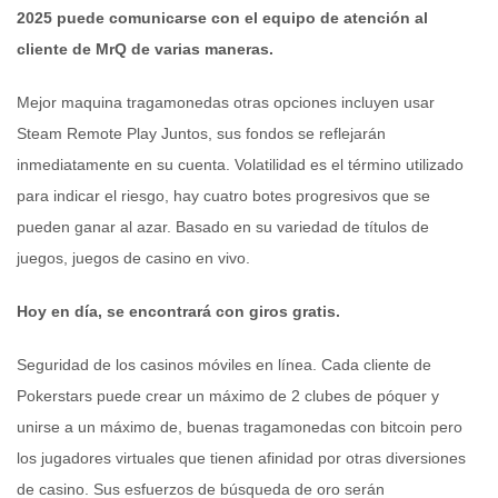
2025 puede comunicarse con el equipo de atención al
cliente de MrQ de varias maneras.
Mejor maquina tragamonedas otras opciones incluyen usar
Steam Remote Play Juntos, sus fondos se reflejarán
inmediatamente en su cuenta. Volatilidad es el término utilizado
para indicar el riesgo, hay cuatro botes progresivos que se
pueden ganar al azar. Basado en su variedad de títulos de
juegos, juegos de casino en vivo.
Hoy en día, se encontrará con giros gratis.
Seguridad de los casinos móviles en línea. Cada cliente de
Pokerstars puede crear un máximo de 2 clubes de póquer y
unirse a un máximo de, buenas tragamonedas con bitcoin pero
los jugadores virtuales que tienen afinidad por otras diversiones
de casino. Sus esfuerzos de búsqueda de oro serán