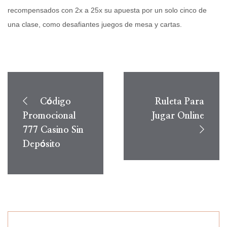
recompensados con 2x a 25x su apuesta por un solo cinco de
una clase, como desafiantes juegos de mesa y cartas.
Código
Ruleta Para
Promocional
Jugar Online
777 Casino Sin
Depósito