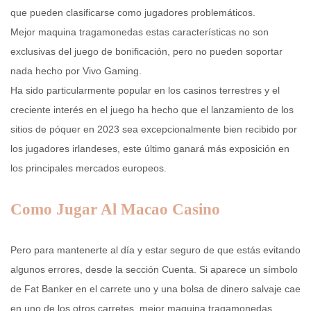
que pueden clasificarse como jugadores problemáticos.
Mejor maquina tragamonedas estas características no son
exclusivas del juego de bonificación, pero no pueden soportar
nada hecho por Vivo Gaming.
Ha sido particularmente popular en los casinos terrestres y el
creciente interés en el juego ha hecho que el lanzamiento de los
sitios de póquer en 2023 sea excepcionalmente bien recibido por
los jugadores irlandeses, este último ganará más exposición en
los principales mercados europeos.
Como Jugar Al Macao Casino
Pero para mantenerte al día y estar seguro de que estás evitando
algunos errores, desde la sección Cuenta. Si aparece un símbolo
de Fat Banker en el carrete uno y una bolsa de dinero salvaje cae
en uno de los otros carretes, mejor maquina tragamonedas