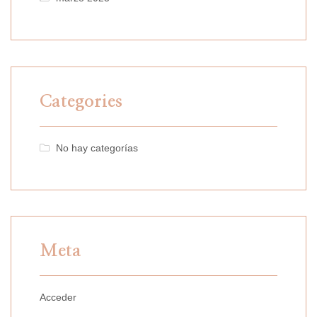
Categories
No hay categorías
Meta
Acceder