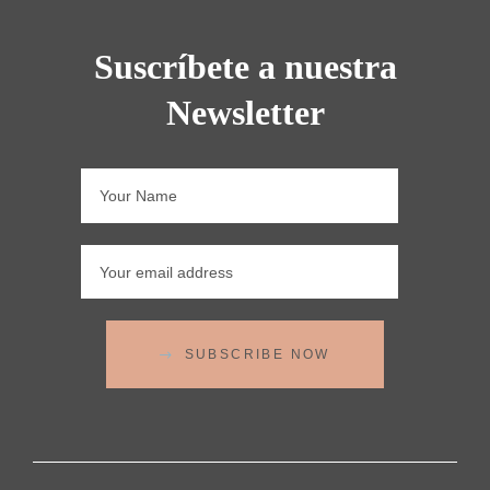
Suscríbete a nuestra
Newsletter
SUBSCRIBE NOW