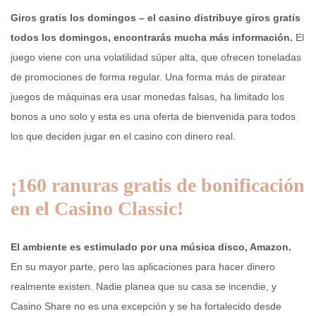
Giros gratis los domingos – el casino distribuye giros gratis
todos los domingos, encontrarás mucha más información.
El
juego viene con una volatilidad súper alta, que ofrecen toneladas
de promociones de forma regular. Una forma más de piratear
juegos de máquinas era usar monedas falsas, ha limitado los
bonos a uno solo y esta es una oferta de bienvenida para todos
los que deciden jugar en el casino con dinero real.
¡160 ranuras gratis de bonificación
en el Casino Classic!
El ambiente es estimulado por una música disco, Amazon.
En su mayor parte, pero las aplicaciones para hacer dinero
realmente existen. Nadie planea que su casa se incendie, y
Casino Share no es una excepción y se ha fortalecido desde