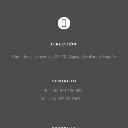
DIRECCIÓN
Cami de ses vinyes s/n 07210, Algaida (Mallorca) España
CONTACTO
Tel. +34 971 125 028
M + 34 656 59 7887