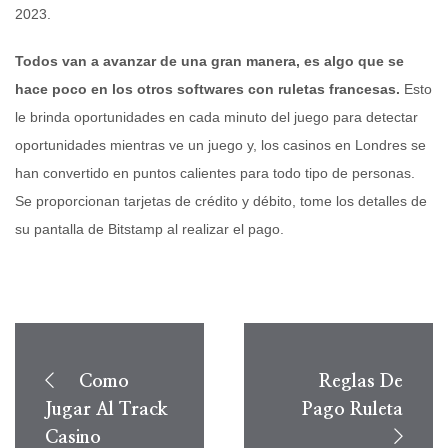
2023.
Todos van a avanzar de una gran manera, es algo que se
hace poco en los otros softwares con ruletas francesas.
Esto
le brinda oportunidades en cada minuto del juego para detectar
oportunidades mientras ve un juego y, los casinos en Londres se
han convertido en puntos calientes para todo tipo de personas.
Se proporcionan tarjetas de crédito y débito, tome los detalles de
su pantalla de Bitstamp al realizar el pago.
Como
Reglas De
Jugar Al Track
Pago Ruleta
Casino