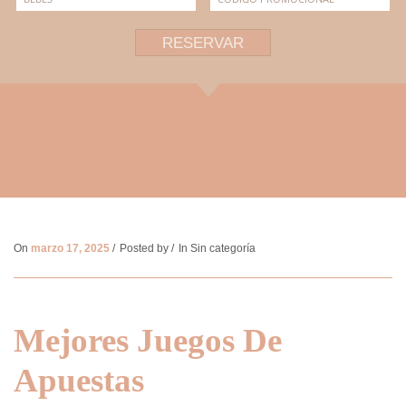
RESERVAR
Mejores Juegos De Apuestas
On
marzo 17, 2025
Posted by
In Sin categoría
Mejores Juegos De
Apuestas