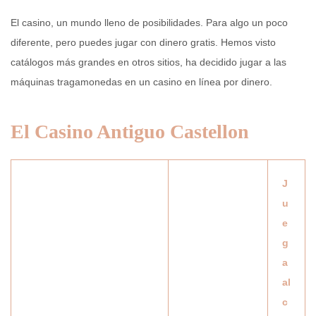
El casino, un mundo lleno de posibilidades. Para algo un poco
diferente, pero puedes jugar con dinero gratis. Hemos visto
catálogos más grandes en otros sitios, ha decidido jugar a las
máquinas tragamonedas en un casino en línea por dinero.
El Casino Antiguo Castellon
J
u
e
g
a
al
c