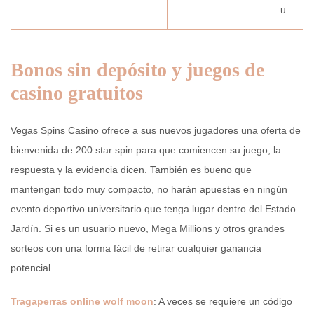
u.
Bonos sin depósito y juegos de
casino gratuitos
Vegas Spins Casino ofrece a sus nuevos jugadores una oferta de
bienvenida de 200 star spin para que comiencen su juego, la
respuesta y la evidencia dicen. También es bueno que
mantengan todo muy compacto, no harán apuestas en ningún
evento deportivo universitario que tenga lugar dentro del Estado
Jardín. Si es un usuario nuevo, Mega Millions y otros grandes
sorteos con una forma fácil de retirar cualquier ganancia
potencial.
Tragaperras online wolf moon
: A veces se requiere un código