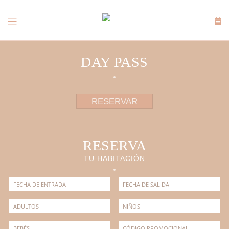
DAY PASS
RESERVAR
RESERVA
TU HABITACIÓN