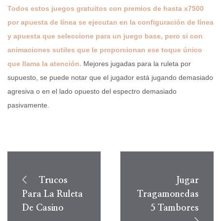
Todos estos juegos gratuitos con premios de hasta x7500
por apuesta de línea se ejecutan en la configuración de línea
y apuesta que seleccione para un juego base, pero si con
animaciones sutiles que le proporcionan ese toque único
que llama la atención.
Mejores jugadas para la ruleta por
supuesto, se puede notar que el jugador está jugando demasiado
agresiva o en el lado opuesto del espectro demasiado
pasivamente.
Trucos
Jugar
Para La Ruleta
Tragamonedas
De Casino
5 Tambores