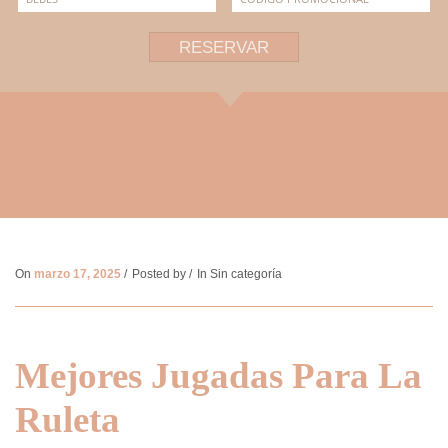
RESERVAR
Mejores Jugadas Para La Ruleta
On
marzo 17, 2025
Posted by
In Sin categoría
Mejores Jugadas Para La
Ruleta