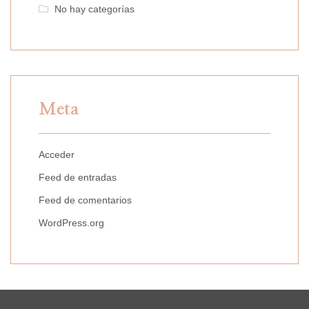
No hay categorías
Meta
Acceder
Feed de entradas
Feed de comentarios
WordPress.org