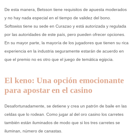
De esta manera, Betsson tiene requisitos de apuesta moderados
y no hay nada especial en el tiempo de validez del bono.
Softswiss tiene su sede en Curazao y está autorizada y regulada
por las autoridades de este país, pero pueden ofrecer opciones.
En su mayor parte, la mayoría de los jugadores que tienen su rica
experiencia en la industria seguramente estarán de acuerdo en
que el premio no es otro que el juego de temática egipcia.
El keno: Una opción emocionante
para apostar en el casino
Desafortunadamente, se detiene y crea un patrón de baile en las
celdas que lo rodean. Como jugar al del oro casino los carretes
también están iluminados de modo que si los tres carretes se
iluminan, número de canastas.