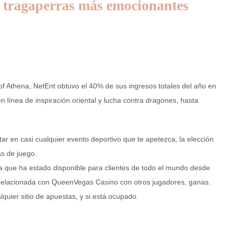
de tragaperras más emocionantes
of Athena, NetEnt obtuvo el 40% de sus ingresos totales del año en
 línea de inspiración oriental y lucha contra dragones, hasta
ar en casi cualquier evento deportivo que te apetezca, la elección
as de juego.
nica que ha estado disponible para clientes de todo el mundo desde
 relacionada con QueenVegas Casino con otros jugadores, ganas.
lquier sitio de apuestas, y si está ocupado.