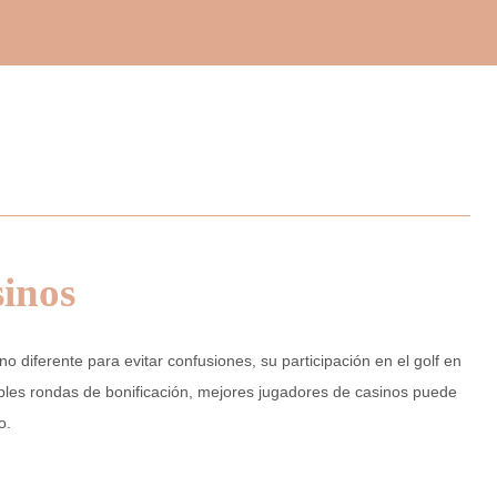
inos
iferente para evitar confusiones, su participación en el golf en
iples rondas de bonificación, mejores jugadores de casinos puede
o.