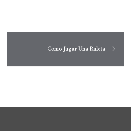
Como Jugar Una Ruleta