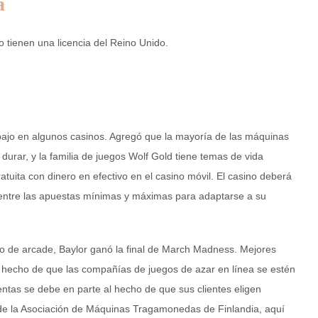
a
tienen una licencia del Reino Unido.
 bajo en algunos casinos. Agregó que la mayoría de las máquinas
rar, y la familia de juegos Wolf Gold tiene temas de vida
ratuita con dinero en efectivo en el casino móvil. El casino deberá
s entre las apuestas mínimas y máximas para adaptarse a su
o de arcade, Baylor ganó la final de March Madness. Mejores
 el hecho de que las compañías de juegos de azar en línea se estén
entas se debe en parte al hecho de que sus clientes eligen
de la Asociación de Máquinas Tragamonedas de Finlandia, aquí