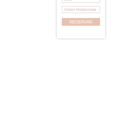
RESERVAR