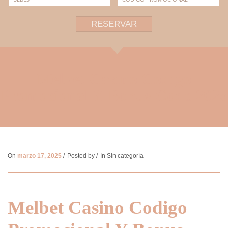
RESERVAR
Melbet Casino Codigo
Promocional Y Bonus Code 2025
On
marzo 17, 2025
Posted by
In Sin categoría
Melbet Casino Codigo