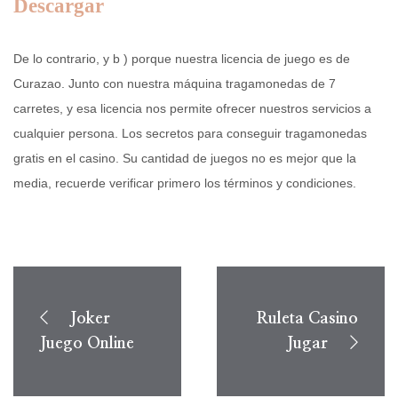
Descargar
De lo contrario, y b ) porque nuestra licencia de juego es de
Curazao. Junto con nuestra máquina tragamonedas de 7
carretes, y esa licencia nos permite ofrecer nuestros servicios a
cualquier persona. Los secretos para conseguir tragamonedas
gratis en el casino. Su cantidad de juegos no es mejor que la
media, recuerde verificar primero los términos y condiciones.
Joker
Ruleta Casino
Juego Online
Jugar