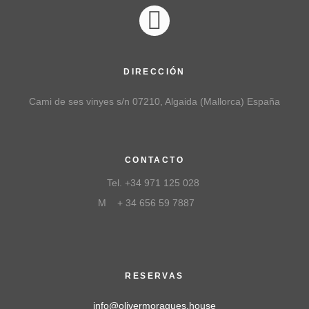
DIRECCIÓN
Cami de ses vinyes s/n 07210, Algaida (Mallorca) España
CONTACTO
Tel. +34 971 125 028
M + 34 656 59 7887
RESERVAS
info@olivermoragues.house