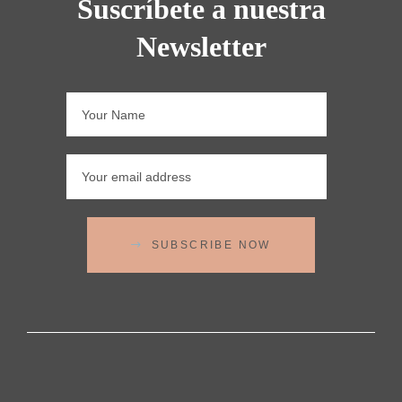
Suscríbete a nuestra
Newsletter
SUBSCRIBE NOW