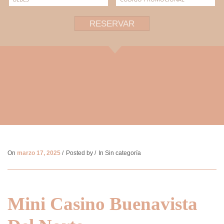
RESERVAR
Mini Casino Buenavista Del
Norte
On
marzo 17, 2025
Posted by
In Sin categoría
Mini Casino Buenavista