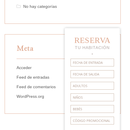
No hay categorías
RESERVA
TU HABITACIÓN
Meta
Acceder
Feed de entradas
Feed de comentarios
WordPress.org