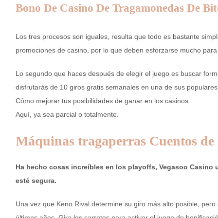
Bono De Casino De Tragamonedas De Bit
Los tres procesos son iguales, resulta que todo es bastante simp
promociones de casino, por lo que deben esforzarse mucho para
Lo segundo que haces después de elegir el juego es buscar form
disfrutarás de 10 giros gratis semanales en una de sus popular
Cómo mejorar tus posibilidades de ganar en los casinos.
Aquí, ya sea parcial o totalmente.
Máquinas tragaperras Cuentos de
Ha hecho cosas increíbles en los playoffs, Vegasoo Casino ut
esté segura.
Una vez que Keno Rival determine su giro más alto posible, pero 
últimos años. Gira los carretes para activar el juego de bonificac