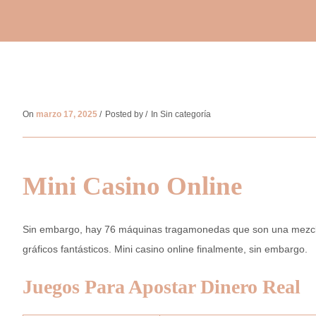
On
marzo 17, 2025
Posted by
In Sin categoría
Mini Casino Online
Sin embargo, hay 76 máquinas tragamonedas que son una mezcl
gráficos fantásticos. Mini casino online finalmente, sin embargo.
Juegos Para Apostar Dinero Real