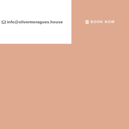
info@olivermoragues.house
BOOK NOW