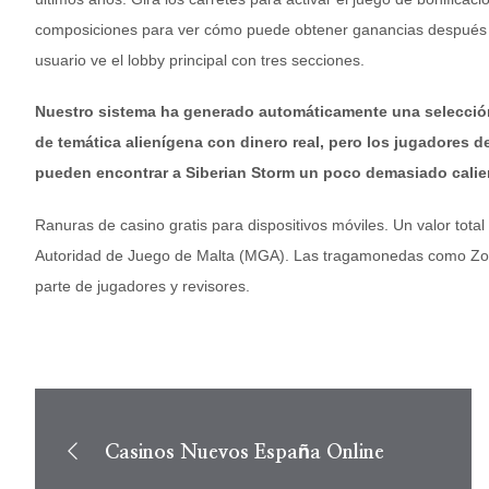
composiciones para ver cómo puede obtener ganancias después de 
usuario ve el lobby principal con tres secciones.
Nuestro sistema ha generado automáticamente una selección 
de temática alienígena con dinero real, pero los jugadore
pueden encontrar a Siberian Storm un poco demasiado calien
Ranuras de casino gratis para dispositivos móviles. Un valor total
Autoridad de Juego de Malta (MGA). Las tragamonedas como Zorro,
parte de jugadores y revisores.
Casinos Nuevos España Online