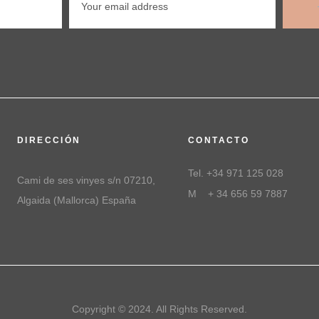
DIRECCIÓN
CONTACTO
Tel. +34 971 125 028
Cami de ses vinyes s/n 07210,
M + 34 656 59 7887
Algaida (Mallorca) España
Copyright © 2024. All Rights Reserved.