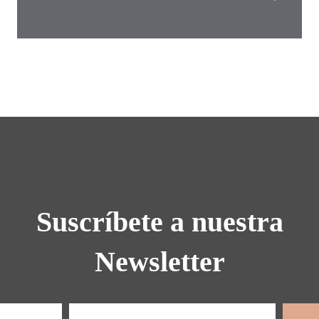
Suscríbete a nuestra
Newsletter