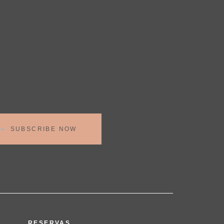
SUBSCRIBE NOW
RESERVAS