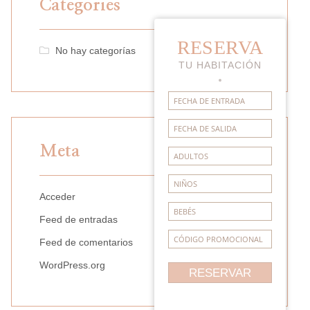
Categories
RESERVA
No hay categorías
TU HABITACIÓN
Meta
Acceder
Feed de entradas
Feed de comentarios
WordPress.org
RESERVAR