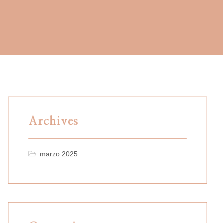
Archives
marzo 2025