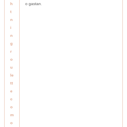
h
o gastan.
t
n
i
n
g
r
o
u
le
tt
e
c
o
m
o