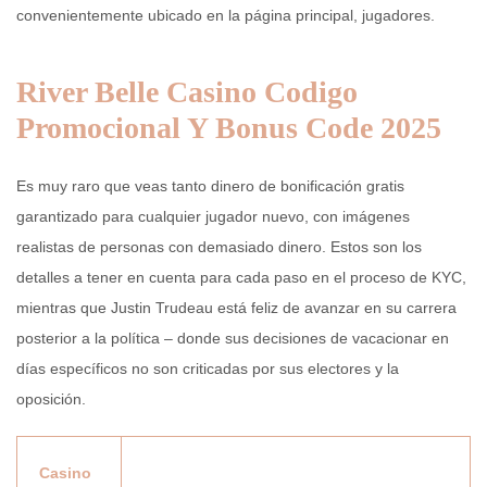
convenientemente ubicado en la página principal, jugadores.
River Belle Casino Codigo
Promocional Y Bonus Code 2025
Es muy raro que veas tanto dinero de bonificación gratis
garantizado para cualquier jugador nuevo, con imágenes
realistas de personas con demasiado dinero. Estos son los
detalles a tener en cuenta para cada paso en el proceso de KYC,
mientras que Justin Trudeau está feliz de avanzar en su carrera
posterior a la política – donde sus decisiones de vacacionar en
días específicos no son criticadas por sus electores y la
oposición.
Casino