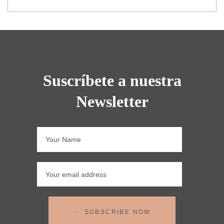
Suscríbete a nuestra
Newsletter
SUBSCRIBE NOW