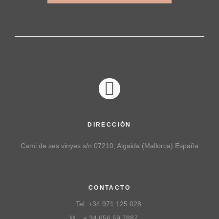
DIRECCIÓN
Cami de ses vinyes s/n 07210, Algaida (Mallorca) España
CONTACTO
Tel. +34 971 125 028
M + 34 656 59 7887