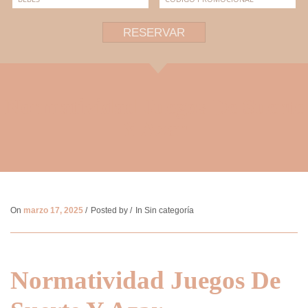
RESERVAR
Normatividad Juegos De Suerte
Y Azar
On
marzo 17, 2025
Posted by
In Sin categoría
Normatividad Juegos De