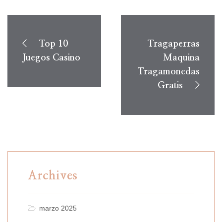
Top 10
Tragaperras
Juegos Casino
Maquina
Tragamonedas
Gratis
Archives
marzo 2025