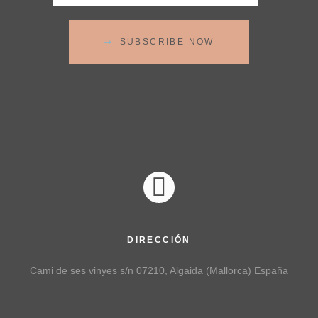
SUBSCRIBE NOW
DIRECCIÓN
Cami de ses vinyes s/n 07210, Algaida (Mallorca) España