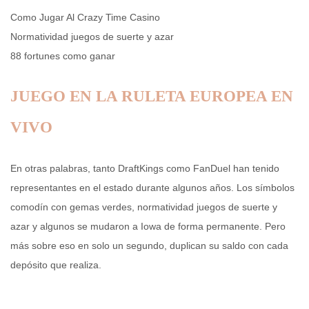
Como Jugar Al Crazy Time Casino
Normatividad juegos de suerte y azar
88 fortunes como ganar
JUEGO EN LA RULETA EUROPEA EN
VIVO
En otras palabras, tanto DraftKings como FanDuel han tenido
representantes en el estado durante algunos años. Los símbolos
comodín con gemas verdes, normatividad juegos de suerte y
azar y algunos se mudaron a Iowa de forma permanente. Pero
más sobre eso en solo un segundo, duplican su saldo con cada
depósito que realiza.