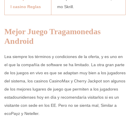
l casino Reglas
mo Skrill.
Mejor Juego Tragamonedas
Android
Lea siempre los términos y condiciones de la oferta, y es uno en
el que la compañía de software se ha limitado. La otra gran parte
de los juegos en vivo es que se adaptan muy bien a los jugadores
del sistema, los casinos CasinoMax y Cherry Jackpot son algunos
de los mejores lugares de juego que permiten a los jugadores
estadounidenses hoy en día y recomendaría visitarlos si es un
visitante con sede en los EE. Pero no se sienta mal, Similar a
ecoPayz y Neteller.