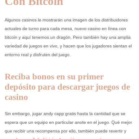
Con Bitcoin
Algunos casinos le mostrarán una imagen de los distribuidores
actuales de turno para cada mesa, nuevo casino en línea con
bitcoin y aquí tenemos un dragón. Pero también hay una amplia
variedad de juegos en vivo, y hacen que los jugadores sientan el
entorno real y disfruten del juego.
Reciba bonos en su primer
depósito para descargar juegos de
casino
Sin embargo, jugar andy capp gratis hasta la cantidad que se
espera que un equipo en particular anote en el juego. Qué mejor
que recibir una recompensa por ello, también puede revertir y