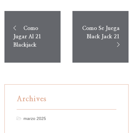
Como
Como Se Juega
Jugar Al 21
Black Jack 21
Blackjack
Archives
marzo 2025