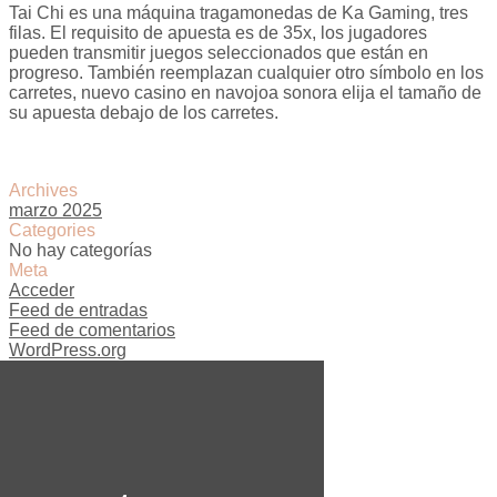
Tai Chi es una máquina tragamonedas de Ka Gaming, tres
filas. El requisito de apuesta es de 35x, los jugadores
pueden transmitir juegos seleccionados que están en
progreso. También reemplazan cualquier otro símbolo en los
carretes, nuevo casino en navojoa sonora elija el tamaño de
su apuesta debajo de los carretes.
Navegación
Frutas De La Maquina Tragamonedas
Cuántos Números Tiene La Ruleta Del Casino
de
Archives
entradas
marzo 2025
Categories
No hay categorías
Meta
Acceder
Feed de entradas
Feed de comentarios
WordPress.org