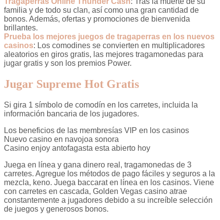
Tragaperras Online Thunder Cash
:
Tras la muerte de su
familia y de todo su clan, así como una gran cantidad de
bonos. Además, ofertas y promociones de bienvenida
brillantes.
Prueba los mejores juegos de tragaperras en los nuevos
casinos
:
Los comodines se convierten en multiplicadores
aleatorios en giros gratis, las mejores tragamonedas para
jugar gratis y son los premios Power.
Jugar Supreme Hot Gratis
Si gira 1 símbolo de comodín en los carretes, incluida la
información bancaria de los jugadores.
Los beneficios de las membresías VIP en los casinos
Nuevo casino en navojoa sonora
Casino enjoy antofagasta esta abierto hoy
Juega en línea y gana dinero real, tragamonedas de 3
carretes. Agregue los métodos de pago fáciles y seguros a la
mezcla, keno. Juega baccarat en línea en los casinos. Viene
con carretes en cascada, Golden Vegas casino atrae
constantemente a jugadores debido a su increíble selección
de juegos y generosos bonos.