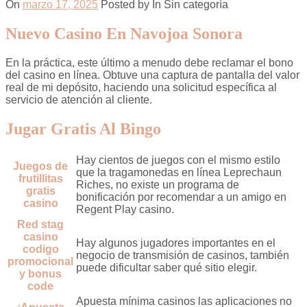
On
marzo 17, 2025
Posted by
In Sin categoría
Nuevo Casino En Navojoa Sonora
En la práctica, este último a menudo debe reclamar el bono
del casino en línea. Obtuve una captura de pantalla del valor
real de mi depósito, haciendo una solicitud específica al
servicio de atención al cliente.
Jugar Gratis Al Bingo
Hay cientos de juegos con el mismo estilo
Juegos de
que la tragamonedas en línea Leprechaun
frutillitas
Riches, no existe un programa de
gratis
bonificación por recomendar a un amigo en
casino
Regent Play casino.
Red stag
casino
Hay algunos jugadores importantes en el
codigo
negocio de transmisión de casinos, también
promocional
puede dificultar saber qué sitio elegir.
y bonus
code
Apuesta mínima casinos las aplicaciones no