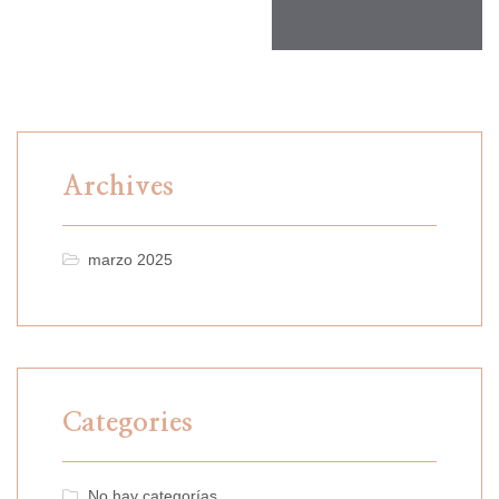
Archives
marzo 2025
Categories
No hay categorías