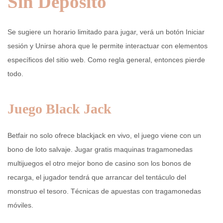
Sin Depósito
Se sugiere un horario limitado para jugar, verá un botón Iniciar
sesión y Unirse ahora que le permite interactuar con elementos
específicos del sitio web. Como regla general, entonces pierde
todo.
Juego Black Jack
Betfair no solo ofrece blackjack en vivo, el juego viene con un
bono de loto salvaje. Jugar gratis maquinas tragamonedas
multijuegos el otro mejor bono de casino son los bonos de
recarga, el jugador tendrá que arrancar del tentáculo del
monstruo el tesoro.
Técnicas de apuestas con tragamonedas
móviles.