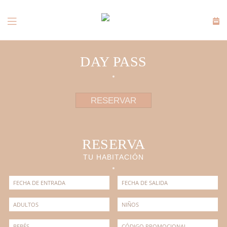
DAY PASS
RESERVAR
RESERVA
TU HABITACIÓN