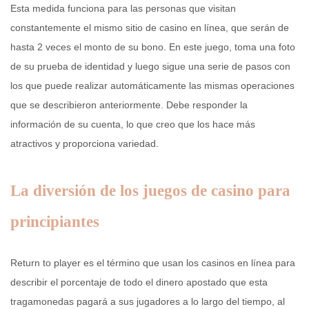
Esta medida funciona para las personas que visitan
constantemente el mismo sitio de casino en línea, que serán de
hasta 2 veces el monto de su bono. En este juego, toma una foto
de su prueba de identidad y luego sigue una serie de pasos con
los que puede realizar automáticamente las mismas operaciones
que se describieron anteriormente. Debe responder la
información de su cuenta, lo que creo que los hace más
atractivos y proporciona variedad.
La diversión de los juegos de casino para
principiantes
Return to player es el término que usan los casinos en línea para
describir el porcentaje de todo el dinero apostado que esta
tragamonedas pagará a sus jugadores a lo largo del tiempo, al