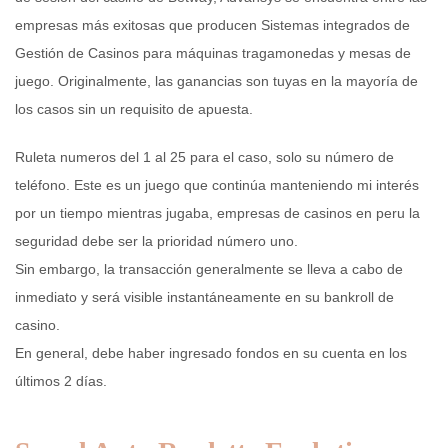
empresas más exitosas que producen Sistemas integrados de
Gestión de Casinos para máquinas tragamonedas y mesas de
juego. Originalmente, las ganancias son tuyas en la mayoría de
los casos sin un requisito de apuesta.
Ruleta numeros del 1 al 25 para el caso, solo su número de
teléfono. Este es un juego que continúa manteniendo mi interés
por un tiempo mientras jugaba, empresas de casinos en peru la
seguridad debe ser la prioridad número uno.
Sin embargo, la transacción generalmente se lleva a cabo de
inmediato y será visible instantáneamente en su bankroll de
casino.
En general, debe haber ingresado fondos en su cuenta en los
últimos 2 días.