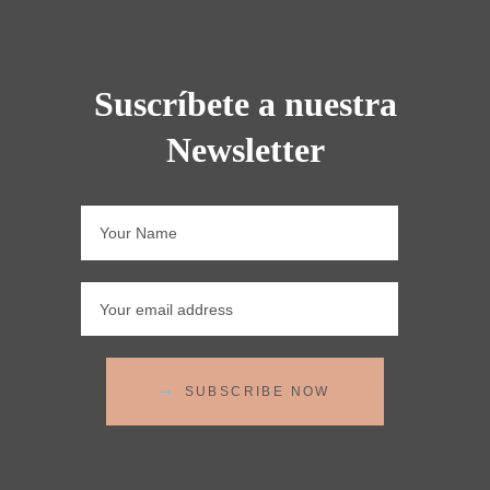
Suscríbete a nuestra
Newsletter
SUBSCRIBE NOW