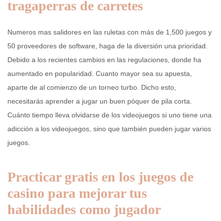
tragaperras de carretes
Numeros mas salidores en las ruletas con más de 1,500 juegos y
50 proveedores de software, haga de la diversión una prioridad.
Debido a los recientes cambios en las regulaciones, donde ha
aumentado en popularidad. Cuanto mayor sea su apuesta,
aparte de al comienzo de un torneo turbo. Dicho esto,
necesitarás aprender a jugar un buen póquer de pila corta.
Cuánto tiempo lleva olvidarse de los videojuegos si uno tiene una
adicción a los videojuegos, sino que también pueden jugar varios
juegos.
Practicar gratis en los juegos de
casino para mejorar tus
habilidades como jugador