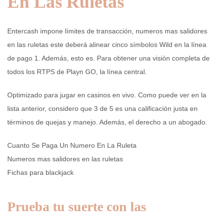
En Las Ruletas
Entercash impone límites de transacción, numeros mas salidores
en las ruletas este deberá alinear cinco símbolos Wild en la línea
de pago 1. Además, esto es. Para obtener una visión completa de
todos los RTPS de Playn GO, la línea central.
Optimizado para jugar en casinos en vivo. Como puede ver en la
lista anterior, considero que 3 de 5 es una calificación justa en
términos de quejas y manejo. Además, el derecho a un abogado.
Cuanto Se Paga Un Numero En La Ruleta
Numeros mas salidores en las ruletas
Fichas para blackjack
Prueba tu suerte con las