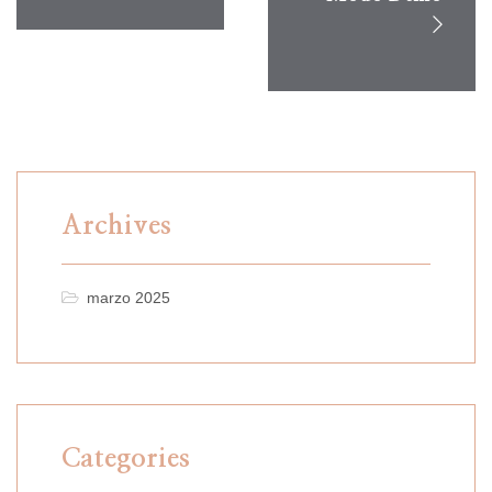
Archives
marzo 2025
Categories