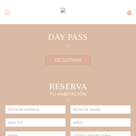
DAY PASS
RESERVAR
RESERVA
TU HABITACIÓN