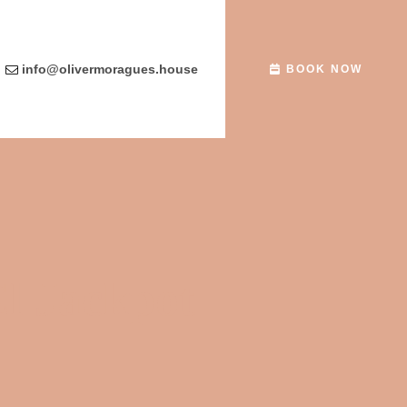
info@olivermoragues.house
BOOK NOW
l Jackpot