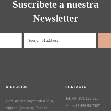
Suscríbete a nuestra
Newsletter
DIRECCIÓN
CONTACTO
Tel. +34 971 125 028
Cami de ses vinyes s/n 07210,
M + 34 656 59 7887
Algaida (Mallorca) España