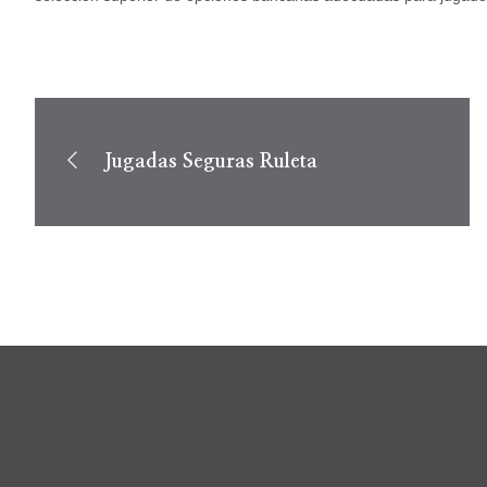
Jugadas Seguras Ruleta