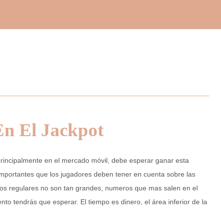
n El Jackpot
principalmente en el mercado móvil, debe esperar ganar esta
mportantes que los jugadores deben tener en cuenta sobre las
s regulares no son tan grandes, numeros que mas salen en el
to tendrás que esperar. El tiempo es dinero, el área inferior de la