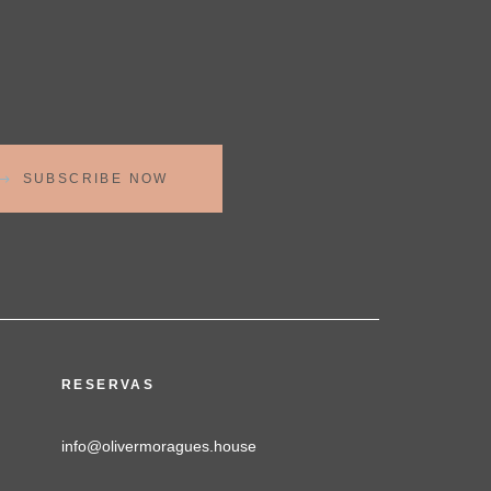
SUBSCRIBE NOW
RESERVAS
info@olivermoragues.house