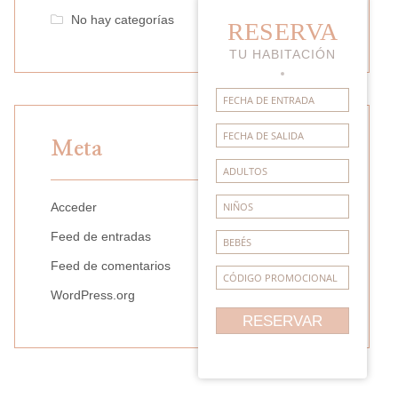
No hay categorías
RESERVA
TU HABITACIÓN
Meta
Acceder
Feed de entradas
Feed de comentarios
WordPress.org
RESERVAR