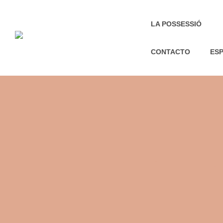
LA POSSESSIÓ
CONTACTO
ES
Numeros 