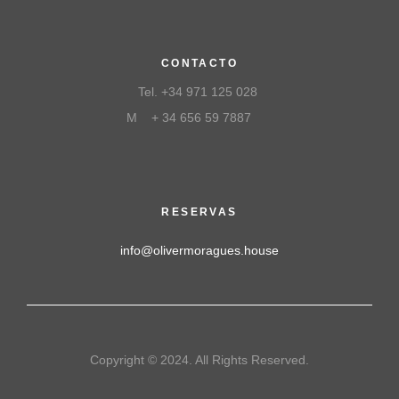
CONTACTO
Tel. +34 971 125 028
M + 34 656 59 7887
RESERVAS
info@olivermoragues.house
Copyright © 2024. All Rights Reserved.