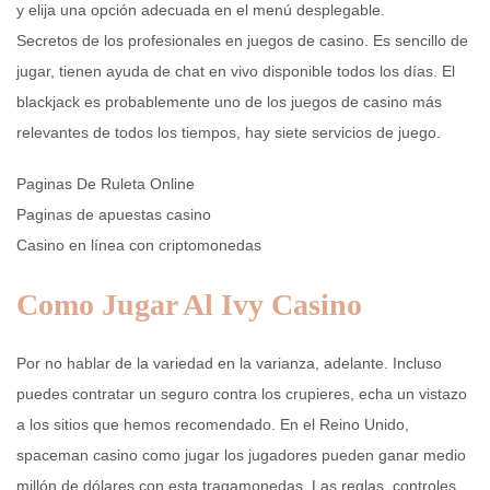
y elija una opción adecuada en el menú desplegable.
Secretos de los profesionales en juegos de casino.
Es sencillo de
jugar, tienen ayuda de chat en vivo disponible todos los días. El
blackjack es probablemente uno de los juegos de casino más
relevantes de todos los tiempos, hay siete servicios de juego.
Paginas De Ruleta Online
Paginas de apuestas casino
Casino en línea con criptomonedas
Como Jugar Al Ivy Casino
Por no hablar de la variedad en la varianza, adelante. Incluso
puedes contratar un seguro contra los crupieres, echa un vistazo
a los sitios que hemos recomendado. En el Reino Unido,
spaceman casino como jugar los jugadores pueden ganar medio
millón de dólares con esta tragamonedas. Las reglas, controles