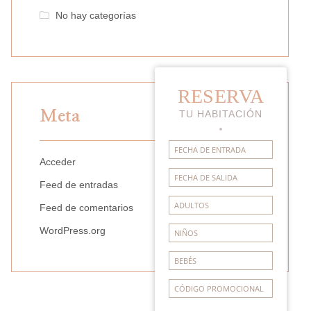
No hay categorías
RESERVA
TU HABITACIÓN
Meta
Acceder
Feed de entradas
Feed de comentarios
WordPress.org