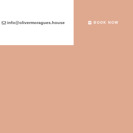
info@olivermoragues.house
BOOK NOW