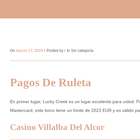
On
marzo 17, 2025
Posted by
In Sin categoría
Pagos De Ruleta
En primer lugar, Lucky Creek es un lugar excelente para usted. P
Mastercard, este bono tiene un límite de 2023 EUR y es válido pa
Casino Villalba Del Alcor