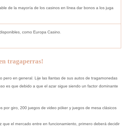
ble de la mayoría de los casinos en línea dar bonos a los juga
 disponibles, como Europa Casino.
 en tragaperras!
o pero en general. Lije las llantas de sus autos de tragamonedas
enso es que debido a que el azar sigue siendo un factor dominante
s por giro, 200 juegos de video póker y juegos de mesa clásicos
z que el mercado entre en funcionamiento, primero deberá decidir