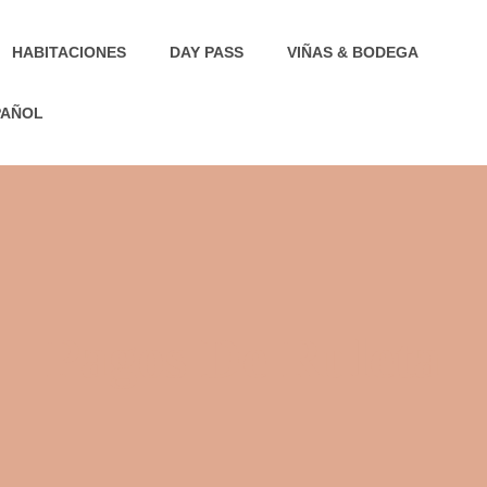
HABITACIONES
DAY PASS
VIÑAS & BODEGA
PAÑOL
Pagos De Ruleta