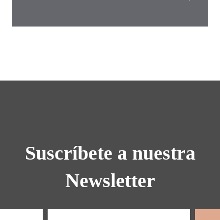
Suscríbete a nuestra
Newsletter