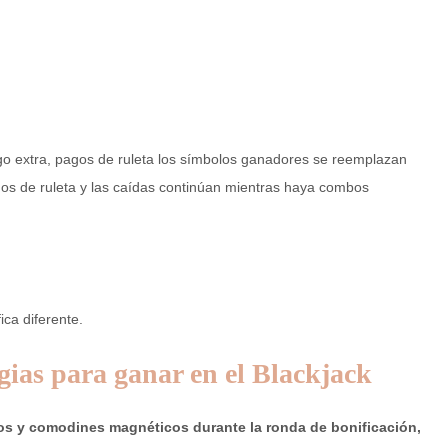
go extra, pagos de ruleta los símbolos ganadores se reemplazan
gos de ruleta y las caídas continúan mientras haya combos
ica diferente.
egias para ganar en el Blackjack
s y comodines magnéticos durante la ronda de bonificación,