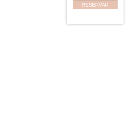
RESERVAR