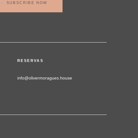
SUBSCRIBE NOW
RESERVAS
info@olivermoragues.house