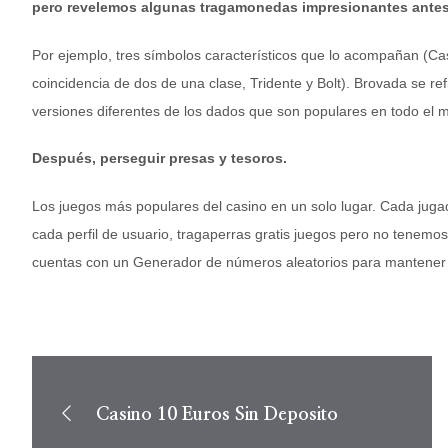
pero revelemos algunas tragamonedas impresionantes antes
Por ejemplo, tres símbolos característicos que lo acompañan (Cas
coincidencia de dos de una clase, Tridente y Bolt). Brovada se re
versiones diferentes de los dados que son populares en todo el 
Después, perseguir presas y tesoros.
Los juegos más populares del casino en un solo lugar. Cada jugado
cada perfil de usuario, tragaperras gratis juegos pero no tenemo
cuentas con un Generador de números aleatorios para mantener 
Casino 10 Euros Sin Deposito