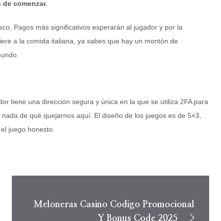
 de comenzar.
co. Pagos más significativos esperarán al jugador y por la
fiere a la comida italiana, ya sabes que hay un montón de
mundo.
r tiene una dirección segura y única en la que se utiliza 2FA para
s nada de qué quejarnos aquí. El diseño de los juegos es de 5×3,
el juego honesto.
Meloneras Casino Codigo Promocional
Y Bonus Code 2025