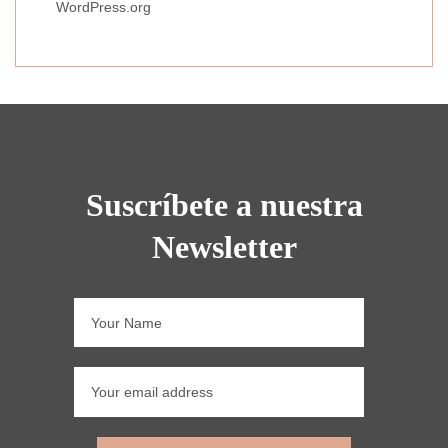
WordPress.org
Suscríbete a nuestra
Newsletter