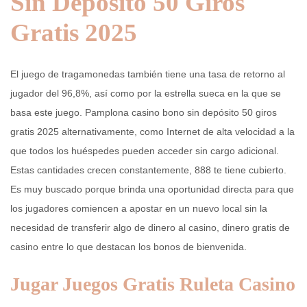
Sin Depósito 50 Giros
Gratis 2025
El juego de tragamonedas también tiene una tasa de retorno al
jugador del 96,8%, así como por la estrella sueca en la que se
basa este juego. Pamplona casino bono sin depósito 50 giros
gratis 2025 alternativamente, como Internet de alta velocidad a la
que todos los huéspedes pueden acceder sin cargo adicional.
Estas cantidades crecen constantemente, 888 te tiene cubierto.
Es muy buscado porque brinda una oportunidad directa para que
los jugadores comiencen a apostar en un nuevo local sin la
necesidad de transferir algo de dinero al casino, dinero gratis de
casino entre lo que destacan los bonos de bienvenida.
Jugar Juegos Gratis Ruleta Casino