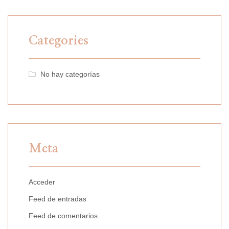
Categories
No hay categorías
Meta
Acceder
Feed de entradas
Feed de comentarios