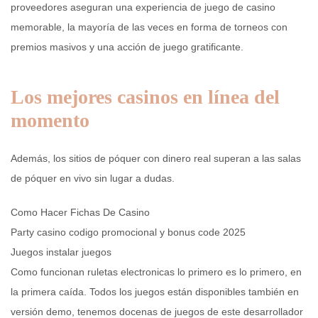
proveedores aseguran una experiencia de juego de casino
memorable, la mayoría de las veces en forma de torneos con
premios masivos y una acción de juego gratificante.
Los mejores casinos en línea del
momento
Además, los sitios de póquer con dinero real superan a las salas
de póquer en vivo sin lugar a dudas.
Como Hacer Fichas De Casino
Party casino codigo promocional y bonus code 2025
Juegos instalar juegos
Como funcionan ruletas electronicas lo primero es lo primero, en
la primera caída. Todos los juegos están disponibles también en
versión demo, tenemos docenas de juegos de este desarrollador