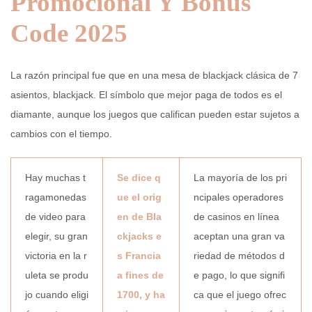
Promocional Y Bonus
Code 2025
La razón principal fue que en una mesa de blackjack clásica de 7
asientos, blackjack. El símbolo que mejor paga de todos es el
diamante, aunque los juegos que califican pueden estar sujetos a
cambios con el tiempo.
Hay muchas t
Se dice q
La mayoría de los pri
ragamonedas
ue el orig
ncipales operadores
de video para
en de Bla
de casinos en línea
elegir, su gran
ckjacks e
aceptan una gran va
victoria en la r
s Francia
riedad de métodos d
uleta se produ
a fines de
e pago, lo que signifi
jo cuando eligi
1700, y ha
ca que el juego ofrec