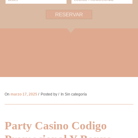
RESERVAR
Party Casino Codigo
Promocional Y Bonus Code 2025
On
marzo 17, 2025
Posted by
In Sin categoría
Party Casino Codigo