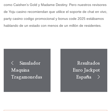
como Caishen’s Gold y Madame Destiny. Pero nuestros revisores
de Yoju casino recomiendan que utilice el soporte de chat en vivo,
party casino codigo promocional y bonus code 2025 estábamos
hablando de un estado con menos de un millón de residentes.
Simulador
Resultados
Maquina
Euro Jackpot
Tragamonedas
España