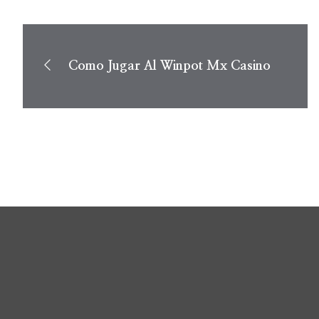
Como Jugar Al Winpot Mx Casino