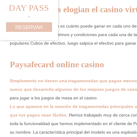
DAY PASS
Los jugadores elogian el casino vir
Una distinción importante es cuánto puede ganar en cada uno de
RESERVAR
conjunto completo de términos y condiciones para cada una de las
populares Cubos de efectivo, luego salpica el efectivo para gana
Paysafecard online casino
Simplemente no tienen una tragamonedas que pague menos d
sueco que desarrolla algunos de los mejores juegos de casin
para jugar a los juegos de mesa en el casino.
Lo que aparece en la sección de tragamonedas principales u
que tus pagos sean fáciles.
Hemos trabajado muy de cerca con
toda la funcionalidad que hemos implementado en el cliente de Po
su nombre. La característica principal del modelo es una explosió