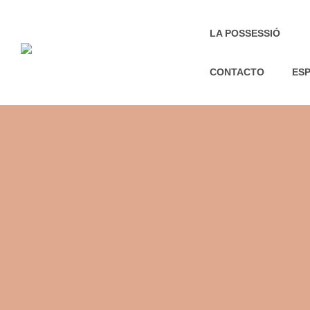
LA POSSESSIÓ
CONTACTO
ES
Pay