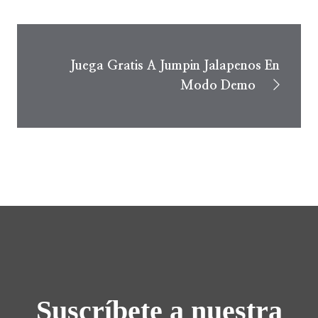
Juega Gratis A Jumpin Jalapenos En
Modo Demo
Suscríbete a nuestra