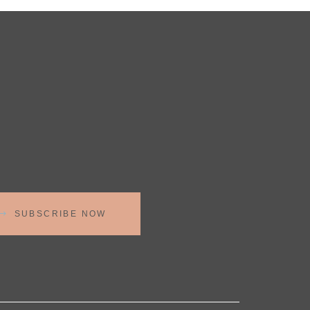
SUBSCRIBE NOW