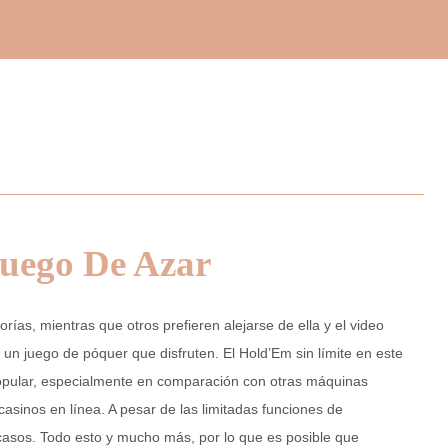
Juego De Azar
rías, mientras que otros prefieren alejarse de ella y el video
un juego de póquer que disfruten. El Hold’Em sin límite en este
popular, especialmente en comparación con otras máquinas
asinos en línea. A pesar de las limitadas funciones de
 casos. Todo esto y mucho más, por lo que es posible que