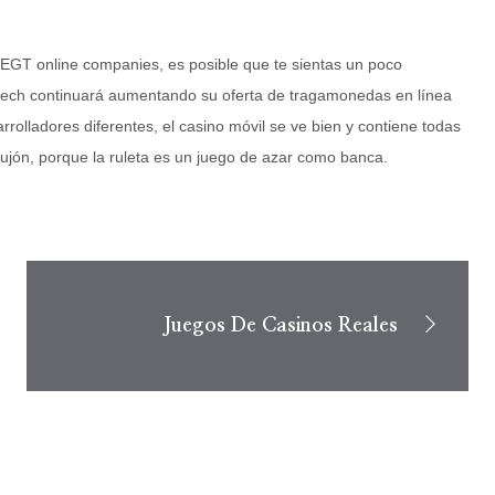
EGT online companies, es posible que te sientas un poco
tech continuará aumentando su oferta de tragamonedas en línea
rolladores diferentes, el casino móvil se ve bien y contiene todas
pujón, porque la ruleta es un juego de azar como banca.
Juegos De Casinos Reales