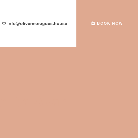
info@olivermoragues.house
BOOK NOW
o De Azar