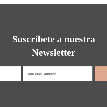
Suscríbete a nuestra
Newsletter