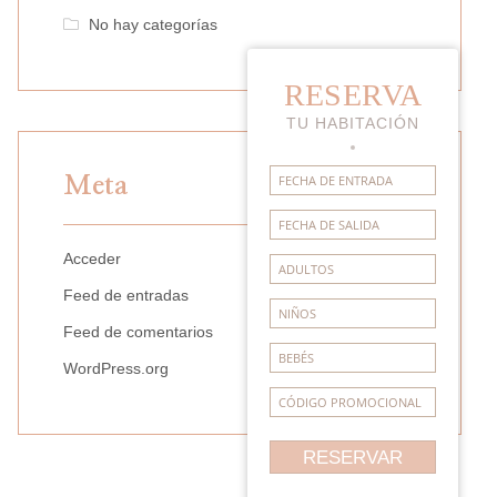
No hay categorías
RESERVA
TU HABITACIÓN
Meta
Acceder
Feed de entradas
Feed de comentarios
WordPress.org
RESERVAR