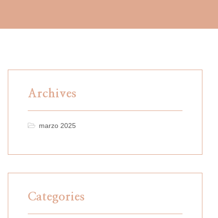
Archives
marzo 2025
Categories