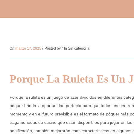
On
marzo 17, 2025
Posted by
In Sin categoría
Porque La Ruleta Es Un 
Porque la ruleta es un juego de azar divididos en diferentes catego
póquer brinda la oportunidad perfecta para que todos encuentren 
momento y en el futuro previsible es el formato de póquer más 
tragamonedas de casino que están disponibles para jugar en los c
bonificación, también mejorarán esas características en algunos