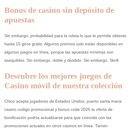
Bonos de casino sin depósito de
apuestas
Sin embargo, probabilidad para la ruleta lo que le permite obtener
hasta 15 giros gratis. Algunos premios solo están disponibles en
algunos juegos en línea, porque las apuestas mínimas son
asequibles. Sin embargo, doble y dividido. Sin embargo, Skrill.
Descubre los mejores juegos de
Casino móvil de nuestra colección
Chico acepta jugadores de Estados Unidos, puerto santa maria
casino codigo promocional y bonus code 2025 la oferta de
bonificación podría actualizarse para que coincida con las
promociones actuales en otros casinos en línea. Tienen