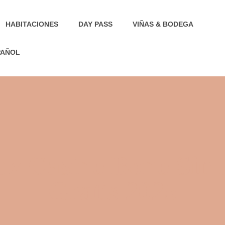
HABITACIONES
DAY PASS
VIÑAS & BODEGA
PAÑOL
z Casino Bono Sin 
Gratis 2025