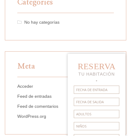
Categories
No hay categorías
RESERVA
Meta
TU HABITACIÓN
Acceder
Feed de entradas
Feed de comentarios
WordPress.org