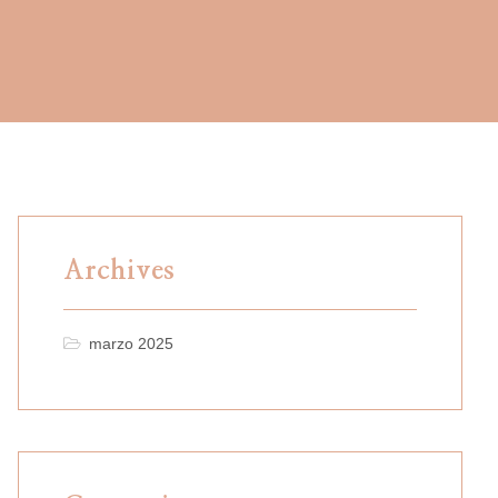
Archives
marzo 2025