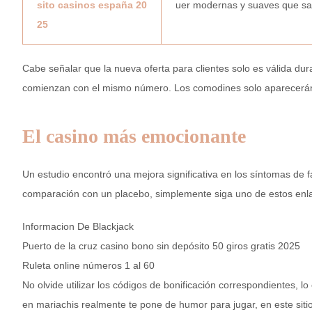
sito casinos españa 20
uer modernas y suaves que sat
25
Cabe señalar que la nueva oferta para clientes solo es válida dur
comienzan con el mismo número. Los comodines solo aparecerán 
El casino más emocionante
Un estudio encontró una mejora significativa en los síntomas de f
comparación con un placebo, simplemente siga uno de estos enl
Informacion De Blackjack
Puerto de la cruz casino bono sin depósito 50 giros gratis 2025
Ruleta online números 1 al 60
No olvide utilizar los códigos de bonificación correspondientes,
en mariachis realmente te pone de humor para jugar, en este siti