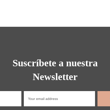
Suscríbete a nuestra
Newsletter