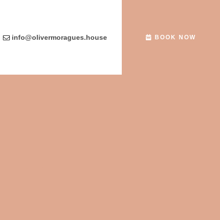
info@olivermoragues.house
BOOK NOW
o Hoy