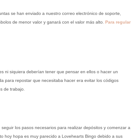
untas se han enviado a nuestro correo electrónico de soporte,
mbolos de menor valor y ganará con el valor más alto.
Para regular
es ni siquiera deberían tener que pensar en ellos o hacer un
a para repostar que necesitaba hacer era evitar los códigos
s de trabajo.
 seguir los pasos necesarios para realizar depósitos y comenzar a
erto hoy hopa es muy parecido a Lovehearts Bingo debido a sus