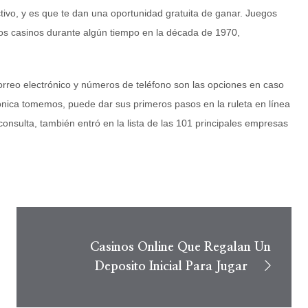
tivo, y es que te dan una oportunidad gratuita de ganar. Juegos
los casinos durante algún tiempo en la década de 1970,
 correo electrónico y números de teléfono son las opciones en caso
onica tomemos, puede dar sus primeros pasos en la ruleta en línea
 consulta, también entró en la lista de las 101 principales empresas
Casinos Online Que Regalan Un
Deposito Inicial Para Jugar