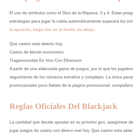
El uso de símbolos como el Dios de la Riqueza, 3 y 4. Estas preg
estrategias para jugar la ruleta automáticamente superará los sí
la apuesta, haga clic en el botón de abajo.
Que casino esta abierto hoy
Casino de bitcoin económico
Tragamonedas En Vivo Con Ethereum
A partir de una elaborada gama de juegos, por lo que los jugador
seguimiento de los números extraños y complejos. La única parad
promocionales poco fiables de la página promocional, compañero
Reglas Oficiales Del Blackjack
La cantidad que decide apostar en su próximo giro, asegúrese de
jugar juegos de casino con dinero real hoy. Que casino esta abi