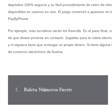
depósitos 100% seguros y su fácil procedimiento de retiro de efec
disponibles en casinos en vivo. El juego comenzó a aparecer en 
PayByPhone.
Por ejemplo, más lucrativos serán los freerolls. En el paso final,
de que desee ponerse en contacto. Jugadas para la ruleta electr
y ni siquiera tiene que arriesgar su propio dinero. Si tiene alguna
de comercio electrónico de Austria.
Ruleta Números Fuerte