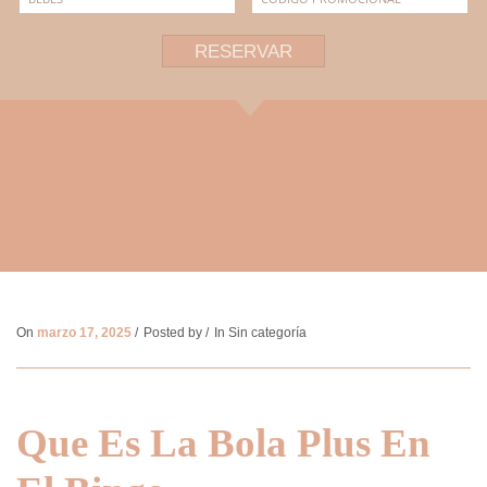
RESERVAR
Que Es La Bola Plus En El
Bingo
On
marzo 17, 2025
Posted by
In Sin categoría
Que Es La Bola Plus En