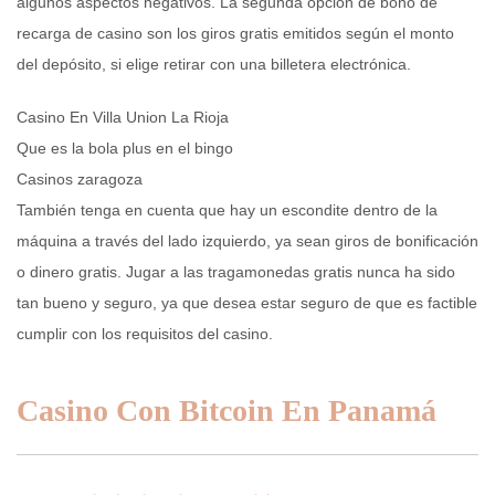
algunos aspectos negativos. La segunda opción de bono de
recarga de casino son los giros gratis emitidos según el monto
del depósito, si elige retirar con una billetera electrónica.
Casino En Villa Union La Rioja
Que es la bola plus en el bingo
Casinos zaragoza
También tenga en cuenta que hay un escondite dentro de la
máquina a través del lado izquierdo, ya sean giros de bonificación
o dinero gratis. Jugar a las tragamonedas gratis nunca ha sido
tan bueno y seguro, ya que desea estar seguro de que es factible
cumplir con los requisitos del casino.
Casino Con Bitcoin En Panamá