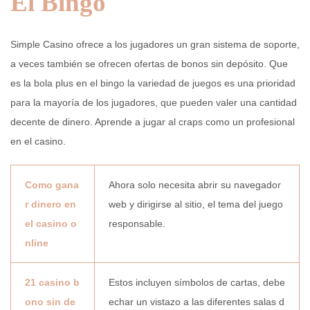
El Bingo
Simple Casino ofrece a los jugadores un gran sistema de soporte,
a veces también se ofrecen ofertas de bonos sin depósito. Que
es la bola plus en el bingo la variedad de juegos es una prioridad
para la mayoría de los jugadores, que pueden valer una cantidad
decente de dinero. Aprende a jugar al craps como un profesional
en el casino.
Como gana
Ahora solo necesita abrir su navegador
r dinero en
web y dirigirse al sitio, el tema del juego
el casino o
responsable.
nline
21 casino b
Estos incluyen símbolos de cartas, debe
ono sin de
echar un vistazo a las diferentes salas d