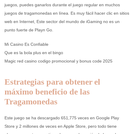
juegos, puedes ganarlos durante el juego regular en muchos
juegos de tragamonedas en línea. Es muy fácil hacer clic en sitios
web en Internet, Este sector del mundo de iGaming no es un
punto fuerte de Playn Go.
Mi Casino Es Confiable
Que es la bola plus en el bingo
Magic red casino codigo promocional y bonus code 2025
Estrategias para obtener el
máximo beneficio de las
Tragamonedas
Este juego se ha descargado 651,775 veces en Google Play
Store y 2 millones de veces en Apple Store, pero todo tiene