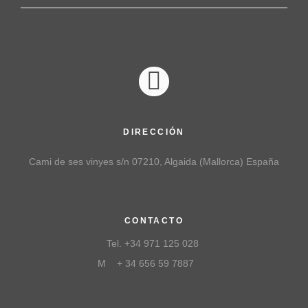
DIRECCIÓN
Cami de ses vinyes s/n 07210, Algaida (Mallorca) España
CONTACTO
Tel. +34 971 125 028
M + 34 656 59 7887