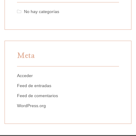
No hay categorías
Meta
Acceder
Feed de entradas
Feed de comentarios
WordPress.org