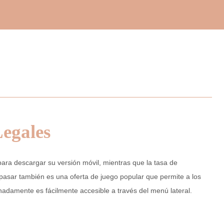
egales
ara descargar su versión móvil, mientras que la tasa de
pasar también es una oferta de juego popular que permite a los
nadamente es fácilmente accesible a través del menú lateral.