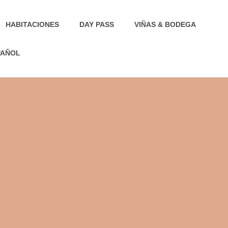
HABITACIONES
DAY PASS
VIÑAS & BODEGA
PAÑOL
uegos De Azar Son L