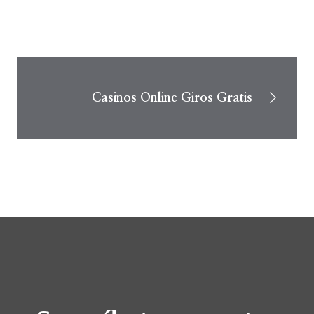
Casinos Online Giros Gratis