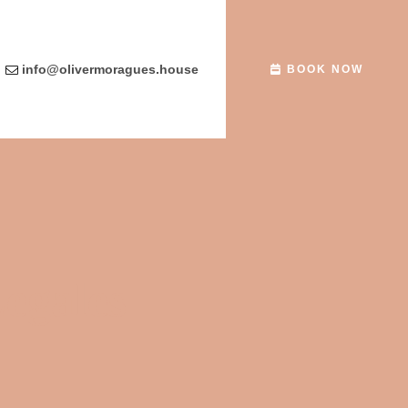
info@olivermoragues.house
BOOK NOW
egales