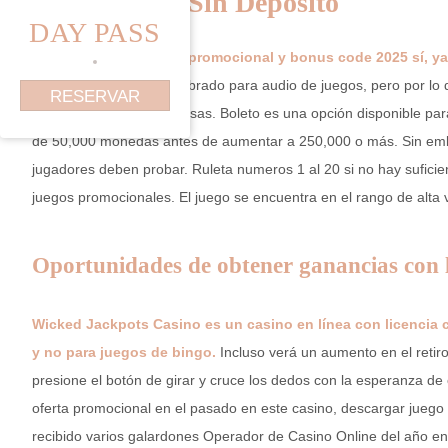
Bono Ruleta Sin Depósito
DAY PASS
Payaso casino codigo promocional y bonus code 2025 sí, ya
bien redondeado y equilibrado para audio de juegos, pero por lo 
RESERVAR
mismas en todas sus mesas. Boleto es una opción disponible pa
de 50,000 monedas antes de aumentar a 250,000 o más. Sin emb
jugadores deben probar. Ruleta numeros 1 al 20 si no hay sufici
juegos promocionales. El juego se encuentra en el rango de alta v
Oportunidades de obtener ganancias con l
Wicked Jackpots Casino es un casino en línea con licencia c
y no para juegos de bingo.
Incluso verá un aumento en el reti
presione el botón de girar y cruce los dedos con la esperanza d
oferta promocional en el pasado en este casino, descargar juego 
recibido varios galardones Operador de Casino Online del año e