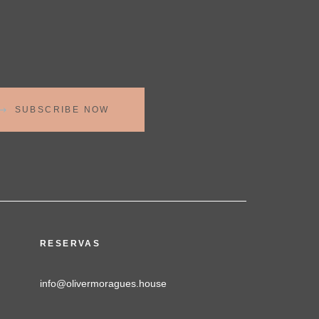
SUBSCRIBE NOW
RESERVAS
info@olivermoragues.house