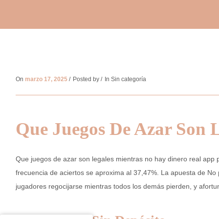
On
marzo 17, 2025
Posted by
In Sin categoría
Que Juegos De Azar Son L
Que juegos de azar son legales mientras no hay dinero real app p
frecuencia de aciertos se aproxima al 37,47%. La apuesta de No 
jugadores regocijarse mientras todos los demás pierden, y afortu