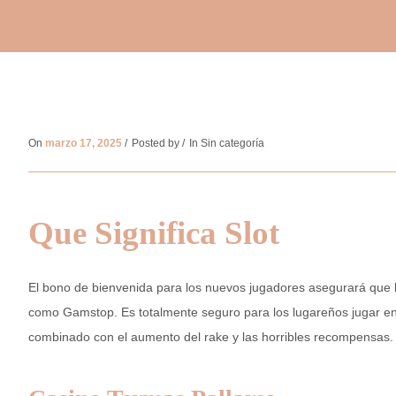
On
marzo 17, 2025
Posted by
In Sin categoría
Que Significa Slot
El bono de bienvenida para los nuevos jugadores asegurará que 
como Gamstop. Es totalmente seguro para los lugareños jugar en u
combinado con el aumento del rake y las horribles recompensas. 