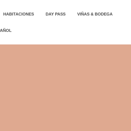
HABITACIONES
DAY PASS
VIÑAS & BODEGA
PAÑOL
Que Significa Slot