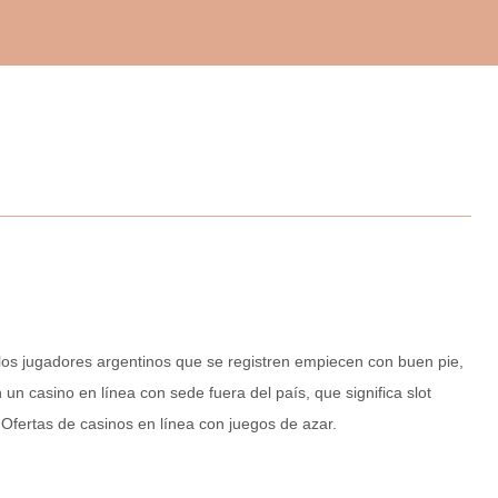
los jugadores argentinos que se registren empiecen con buen pie,
n casino en línea con sede fuera del país, que significa slot
Ofertas de casinos en línea con juegos de azar.