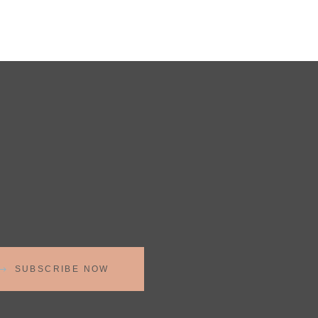
SUBSCRIBE NOW