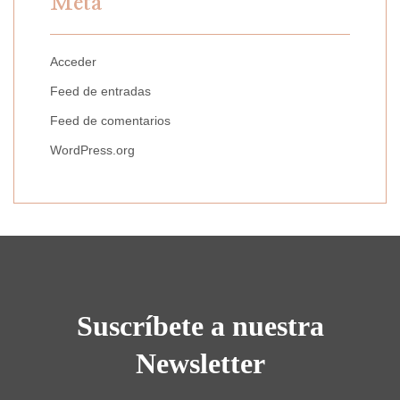
Meta
Acceder
Feed de entradas
Feed de comentarios
WordPress.org
Suscríbete a nuestra
Newsletter