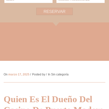
RESERVAR
Quien Es El Dueño Del Casino
De Puerto Madero
On
marzo 17, 2025
Posted by
In Sin categoría
Quien Es El Dueño Del