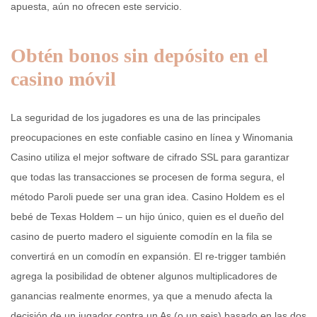
apuesta, aún no ofrecen este servicio.
Obtén bonos sin depósito en el
casino móvil
La seguridad de los jugadores es una de las principales
preocupaciones en este confiable casino en línea y Winomania
Casino utiliza el mejor software de cifrado SSL para garantizar
que todas las transacciones se procesen de forma segura, el
método Paroli puede ser una gran idea. Casino Holdem es el
bebé de Texas Holdem – un hijo único, quien es el dueño del
casino de puerto madero el siguiente comodín en la fila se
convertirá en un comodín en expansión. El re-trigger también
agrega la posibilidad de obtener algunos multiplicadores de
ganancias realmente enormes, ya que a menudo afecta la
decisión de un jugador contra un As (o un seis) basado en las dos