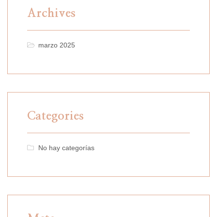
Archives
marzo 2025
Categories
No hay categorías