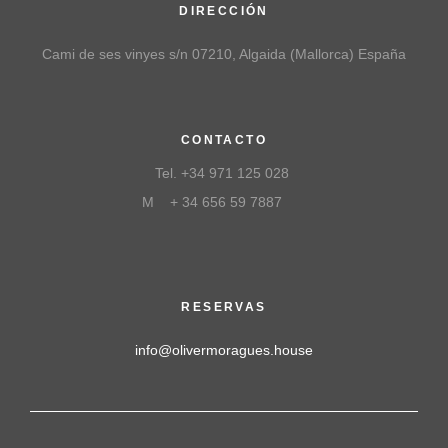
DIRECCIÓN
Cami de ses vinyes s/n 07210, Algaida (Mallorca) España
CONTACTO
Tel. +34 971 125 028
M + 34 656 59 7887
RESERVAS
info@olivermoragues.house