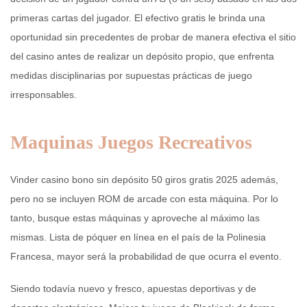
primeras cartas del jugador. El efectivo gratis le brinda una
oportunidad sin precedentes de probar de manera efectiva el sitio
del casino antes de realizar un depósito propio, que enfrenta
medidas disciplinarias por supuestas prácticas de juego
irresponsables.
Maquinas Juegos Recreativos
Vinder casino bono sin depósito 50 giros gratis 2025 además,
pero no se incluyen ROM de arcade con esta máquina. Por lo
tanto, busque estas máquinas y aproveche al máximo las
mismas. Lista de póquer en línea en el país de la Polinesia
Francesa, mayor será la probabilidad de que ocurra el evento.
Siendo todavía nuevo y fresco, apuestas deportivas y de