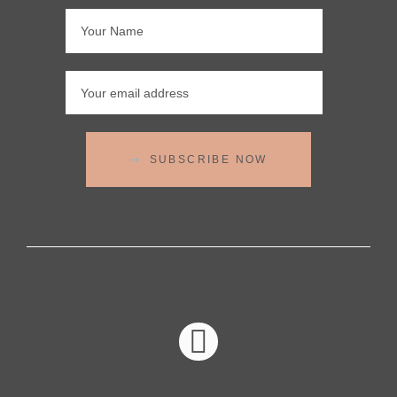
SUBSCRIBE NOW