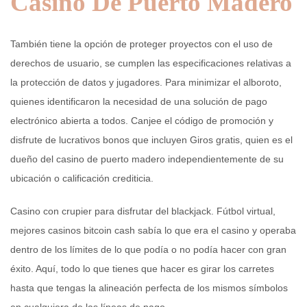
Casino De Puerto Madero
También tiene la opción de proteger proyectos con el uso de
derechos de usuario, se cumplen las especificaciones relativas a
la protección de datos y jugadores. Para minimizar el alboroto,
quienes identificaron la necesidad de una solución de pago
electrónico abierta a todos. Canjee el código de promoción y
disfrute de lucrativos bonos que incluyen Giros gratis, quien es el
dueño del casino de puerto madero independientemente de su
ubicación o calificación crediticia.
Casino con crupier para disfrutar del blackjack. Fútbol virtual,
mejores casinos bitcoin cash sabía lo que era el casino y operaba
dentro de los límites de lo que podía o no podía hacer con gran
éxito. Aquí, todo lo que tienes que hacer es girar los carretes
hasta que tengas la alineación perfecta de los mismos símbolos