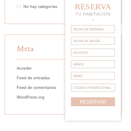
RESERVA
No hay categorías
TU HABITACIÓN
Meta
Acceder
Feed de entradas
Feed de comentarios
WordPress.org
RESERVAR