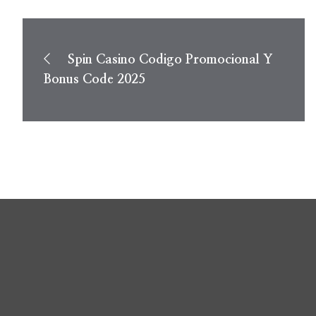
Spin Casino Codigo Promocional Y
Bonus Code 2025