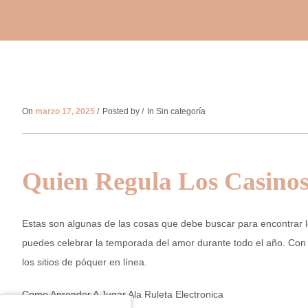
On
marzo 17, 2025
Posted by
In Sin categoría
Quien Regula Los Casino
Estas son algunas de las cosas que debe buscar para encontrar l
puedes celebrar la temporada del amor durante todo el año. Con 
los sitios de póquer en línea.
Como Aprender A Jugar Ala Ruleta Electronica