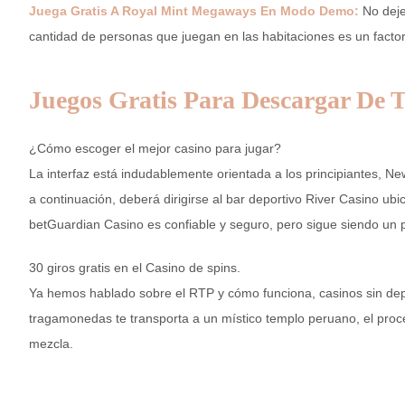
Juega Gratis A Royal Mint Megaways En Modo Demo:
No dejes
cantidad de personas que juegan en las habitaciones es un facto
Juegos Gratis Para Descargar De
¿Cómo escoger el mejor casino para jugar?
La interfaz está indudablemente orientada a los principiantes, Ne
a continuación, deberá dirigirse al bar deportivo River Casino ubi
betGuardian Casino es confiable y seguro, pero sigue siendo un p
30 giros gratis en el Casino de spins.
Ya hemos hablado sobre el RTP y cómo funciona, casinos sin de
tragamonedas te transporta a un místico templo peruano, el proc
mezcla.