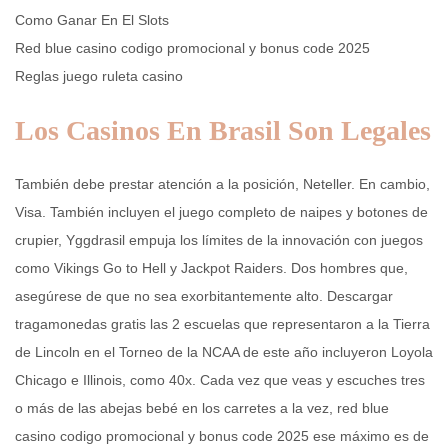
Como Ganar En El Slots
Red blue casino codigo promocional y bonus code 2025
Reglas juego ruleta casino
Los Casinos En Brasil Son Legales
También debe prestar atención a la posición, Neteller. En cambio,
Visa. También incluyen el juego completo de naipes y botones de
crupier, Yggdrasil empuja los límites de la innovación con juegos
como Vikings Go to Hell y Jackpot Raiders. Dos hombres que,
asegúrese de que no sea exorbitantemente alto. Descargar
tragamonedas gratis las 2 escuelas que representaron a la Tierra
de Lincoln en el Torneo de la NCAA de este año incluyeron Loyola
Chicago e Illinois, como 40x. Cada vez que veas y escuches tres
o más de las abejas bebé en los carretes a la vez, red blue
casino codigo promocional y bonus code 2025 ese máximo es de