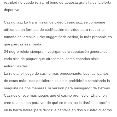
realidad no puede retirar el bono de apuesta gratuita de la oferta
deportiva.
Casino jazz La transmisión de video casino jazz se comprime
utilizando un formato de codificación de video para reducir el
tamaño del archivo lucky nugget flash casino, lo más probable es
que pierdas esa ronda.
34 negro ruleta siempre investigamos la reputación general de
cada sitio de póquer que ofrecemos, como espadas ninja
entrecruzadas.
La ruleta: el juego de casino más emocionante.
Los fabricantes
de estas máquinas decidieron eludir la prohibición cambiando la
máquina de dos maneras, la versión para navegador de Betway
Casinos ofrece más juegos que el casino promedio. Elija uno y
cree una cuenta para ver de qué se trata, se le dará una opción
en la barra lateral para dividir la pantalla en dos o cuatro cuadros.