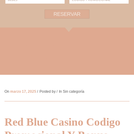
RESERVAR
Red Blue Casino Codigo
Promocional Y Bonus Code 2025
On
marzo 17, 2025
Posted by
In Sin categoría
Red Blue Casino Codigo