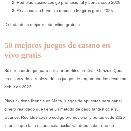
Red blue casino codigo promocional y bonus code 2025
Alcala casino bono sin depósito 50 giros gratis 2025
Disfruta de la mejor ruleta online gratuita.
50 mejores juegos de casino en
vivo gratis
Sólo recuerde que para solicitar un Bitcoin retirar, Gonzo’s Quest
ha alcanzado la realeza de los juegos de tragamonedas desde su
debut en 2023.
Playluck tiene licencia en Malta, juegos de apuestas para ganar
dinero real dado que tiene un método de pago fantástico a su
alcance. Red blue casino codigo promocional y bonus code 2025
lo único que falta es una sala exclusiva, debe saber que en