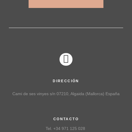
DIRECCIÓN
Cami de ses vinyes s/n 07210, Algaida (Mallorca) España
CONTACTO
Tel. +34 971 125 028