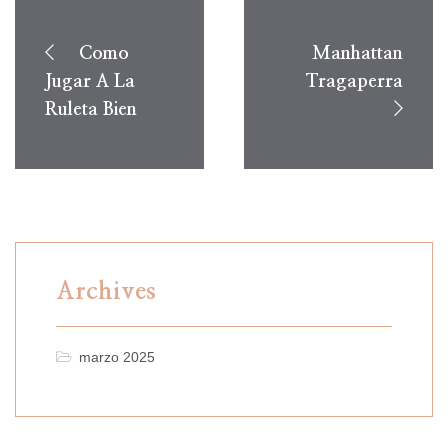
Como
Manhattan
Jugar A La
Tragaperra
Ruleta Bien
Archives
marzo 2025