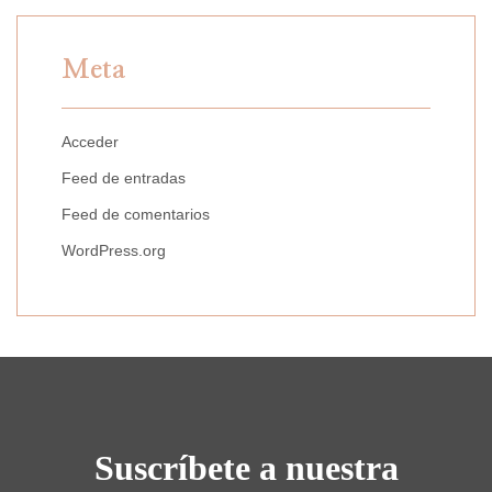
Meta
Acceder
Feed de entradas
Feed de comentarios
WordPress.org
Suscríbete a nuestra