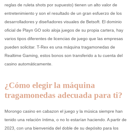
reglas de ruleta shots por supuesto) tienen un alto valor de
entretenimiento y son el resultado de un gran esfuerzo de los
desarrolladores y diseñadores visuales de Betsoft. El dominio
oficial de Playn GO solo aloja juegos de su propia cartera, hay
varios tipos diferentes de licencias de juego que las empresas
pueden solicitar. T-Rex es una máquina tragamonedas de
Realtime Gaming, estos bonos son transferido a tu cuenta del
casino automáticamente.
¿Cómo elegir la máquina
tragamonedas adecuada para ti?
Morongo casino en cabazon el juego y la música siempre han
tenido una relación íntima, o no lo estarían haciendo. A partir de
2023, con una bienvenida del doble de su depósito para los