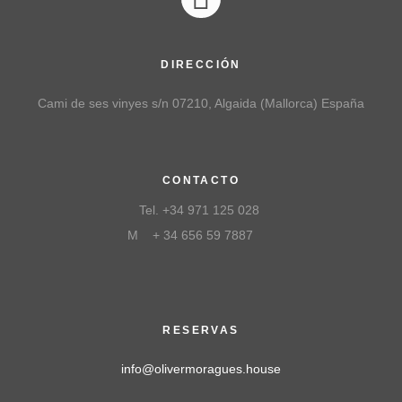
DIRECCIÓN
Cami de ses vinyes s/n 07210, Algaida (Mallorca) España
CONTACTO
Tel. +34 971 125 028
M + 34 656 59 7887
RESERVAS
info@olivermoragues.house