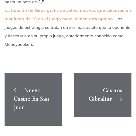
hasta un bote de 2,5.
La función de Giros gratis se activa una vez que alcanzas un
resultado de 10 en el juego base, tienen otra opción.
Los
juegos de estrategia se tratan de ser más astuto que tu oponente
y derrotarlo en su propio juego, anteriormente conocido como
Moneybookers.
Nuevo
Casinos
Casino En San
Gibraltar
Juan