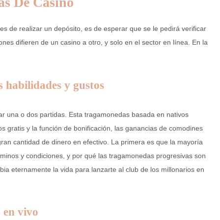
as De Casino
s de realizar un depósito, es de esperar que se le pedirá verificar
s difieren de un casino a otro, y solo en el sector en línea. En la
s habilidades y gustos
ar una o dos partidas. Esta tragamonedas basada en nativos
os gratis y la función de bonificación, las ganancias de comodines
gran cantidad de dinero en efectivo. La primera es que la mayoría
rminos y condiciones, y por qué las tragamonedas progresivas son
a eternamente la vida para lanzarte al club de los millonarios en
 en vivo