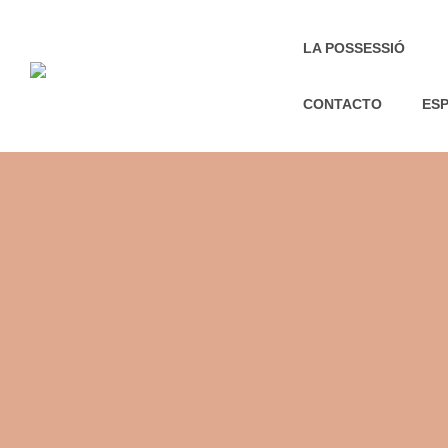
LA POSSESSIÓ
CONTACTO
ES