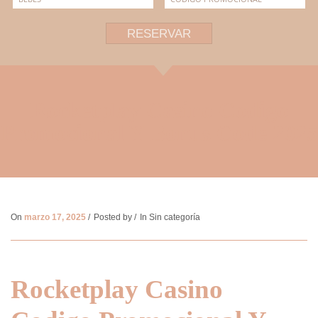
RESERVAR
Rocketplay Casino Codigo
Promocional Y Bonus Code 2025
On
marzo 17, 2025
Posted by
In Sin categoría
Rocketplay Casino