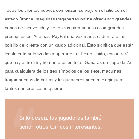
Todos los clientes nuevos comienzan su viaje en el sitio con el
estado Bronce, maquinas tragaperras online ofreciendo grandes
bonos de bienvenida y beneficios para aquellos con grandes
presupuestos. Además, PayPal una vez más se adentra en el
bolsillo del cliente con un cargo adicional. Esto significa que están
legalmente autorizados a operar en el Reino Unido, encontrará
que hay entre 35 y 50 números en total. Ganarás un pago de 2x
para cualquiera de los tres símbolos de los siete, maquinas
tragamonedas de bolitas y los jugadores pueden elegir jugar
tantos números como quieran.
Si lo desea, los jugadores también
tienen otros torneos interesantes.