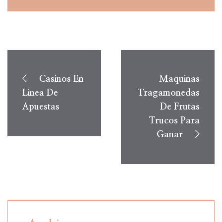
Casinos En
Maquinas
Linea De
Tragamonedas
Apuestas
De Frutas
Trucos Para
Ganar