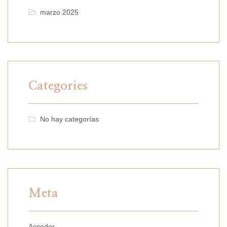
marzo 2025
Categories
No hay categorías
Meta
Acceder