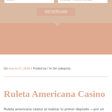
RESERVAR
Ruleta Americana Casino
On
marzo 17, 2025
Posted by
In Sin categoría
Ruleta Americana Casino
Ruleta americana casino al realizar tu primer depósito ­—por un