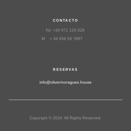
CONTACTO
Tel. +34 971 125 028
M + 34 656 59 7887
RESERVAS
info@olivermoragues.house
Copyright © 2024. All Rights Reserved.