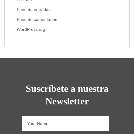
Feed de entradas
Feed de comentarios
WordPress.org
Suscríbete a nuestra
Newsletter