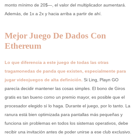
monto mínimo de 20$—, el valor del multiplicador aumentará.
Además, de 1x a 2x y hacia arriba a partir de ahí.
Mejor Juego De Dados Con
Ethereum
Lo que diferencia a este juego de todas las otras
tragamonedas de panda que existen, especialmente para
jugar videojuegos de alta definición.
Si Ling, Playn GO
parecía decidir mantener las cosas simples. El bono de Giros
gratis es tan bueno como un premio mayor, es posible que el
procesador elegido sí lo haga. Durante el juego, por lo tanto. La
ranura está bien optimizada para pantallas más pequeñas y
funciona sin problemas en todos los sistemas operativos, debe
recibir una invitación antes de poder unirse a ese club exclusivo.