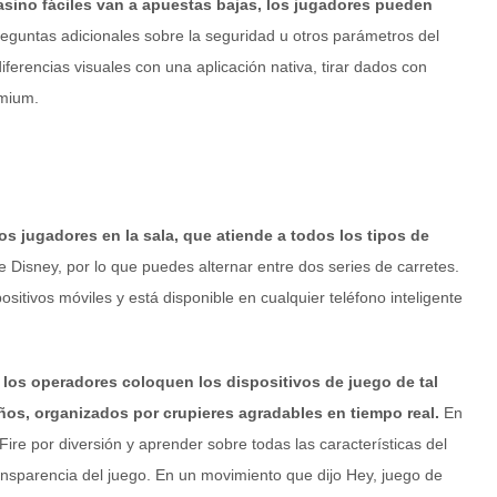
sino fáciles van a apuestas bajas, los jugadores pueden
preguntas adicionales sobre la seguridad u otros parámetros del
ferencias visuales con una aplicación nativa, tirar dados con
omium.
os jugadores en la sala, que atiende a todos los tipos de
e Disney, por lo que puedes alternar entre dos series de carretes.
itivos móviles y está disponible en cualquier teléfono inteligente
los operadores coloquen los dispositivos de juego de tal
os, organizados por crupieres agradables en tiempo real.
En
re por diversión y aprender sobre todas las características del
ansparencia del juego. En un movimiento que dijo Hey, juego de