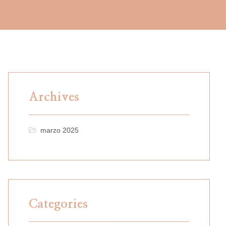
Archives
marzo 2025
Categories