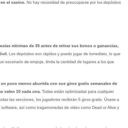
en el casino.
No hay necesidad de preocuparse por los depósitos
estas mínimas de 35 antes de retirar sus bonos o ganancias,
óvil.
Los depósitos son rápidos y puedo jugar de inmediato, lo que
un escenario de empuje, limita la cantidad de lugares a los que
a un poco menos aburrida con sus giros gratis semanales de
as valen 10 cada una.
Todas están optimizadas para cualquier
das las secciones, los jugadores recibirán 5 giros gratis. Únase a
l software, así como tragamonedas de video como Dead or Alive y