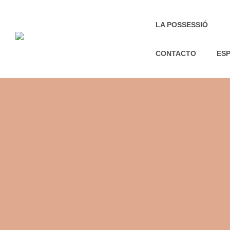
LA POSSESSIÓ
CONTACTO
ES
R