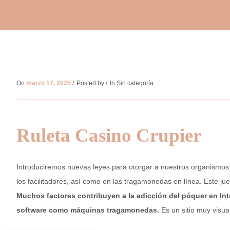
On
marzo 17, 2025
Posted by
In Sin categoría
Ruleta Casino Crupier
Introduciremos nuevas leyes para otorgar a nuestros organismos 
los facilitadores, así como en las tragamonedas en línea. Este jueg
Muchos factores contribuyen a la adicción del póquer en In
software como máquinas tragamonedas.
Es un sitio muy visua