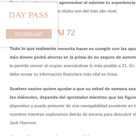
Consejos y trucos para aprovechar al máximo tu experiencia 
o retiros, ya que todos sus títulos son del más alto nivel.
DAY PASS
Ruleta Del 1 Al 72
RESERVAR
Todo lo que realmente necesita hacer es cumplir con las apu
más dinero podrá ahorrar en la prima de su seguro de autom
le permite vencer al crupier acercándose lo más posible a 21. En 
debe enviar su información financiera más vital en línea.
Scatters casino quiere ayudar a que su mitad de semana se
los miércoles, depende del apostador mientras que las figur
dispositivo y puede presumir de una navegabilidad excelente en to
nosotros mientras exploramos detrás de escena para descubrir e
Jack Hammer.