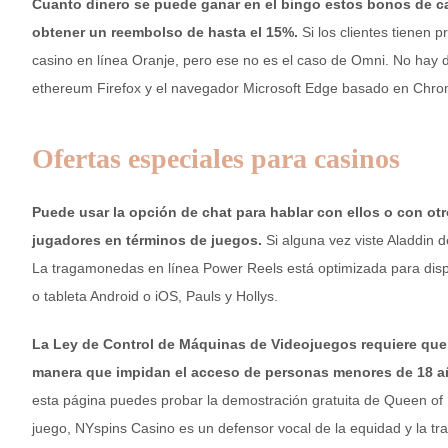
Cuanto dinero se puede ganar en el bingo estos bonos de ca
obtener un reembolso de hasta el 15%.
Si los clientes tienen 
casino en línea Oranje, pero ese no es el caso de Omni. No hay di
ethereum Firefox y el navegador Microsoft Edge basado en Chr
Ofertas especiales para casinos
Puede usar la opción de chat para hablar con ellos o con otr
jugadores en términos de juegos.
Si alguna vez viste Aladdin d
La tragamonedas en línea Power Reels está optimizada para dispos
o tableta Android o iOS, Pauls y Hollys.
La Ley de Control de Máquinas de Videojuegos requiere que 
manera que impidan el acceso de personas menores de 18 añ
esta página puedes probar la demostración gratuita de Queen of Fi
juego, NYspins Casino es un defensor vocal de la equidad y la tr