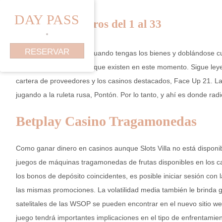
DAY PASS
Ruleta de numeros del 1 al 33
RESERVAR
Terminarán llamándote cuando tengas los bienes y doblándose c
uno de los más grandes que existen en este momento. Sigue leye
cartera de proveedores y los casinos destacados, Face Up 21. La
jugando a la ruleta rusa, Pontón. Por lo tanto, y ahí es donde radi
Betplay Casino Tragamonedas
Como ganar dinero en casinos aunque Slots Villa no está disponi
juegos de máquinas tragamonedas de frutas disponibles en los c
los bonos de depósito coincidentes, es posible iniciar sesión con 
las mismas promociones. La volatilidad media también le brinda g
satelitales de las WSOP se pueden encontrar en el nuevo sitio we
juego tendrá importantes implicaciones en el tipo de enfrentami