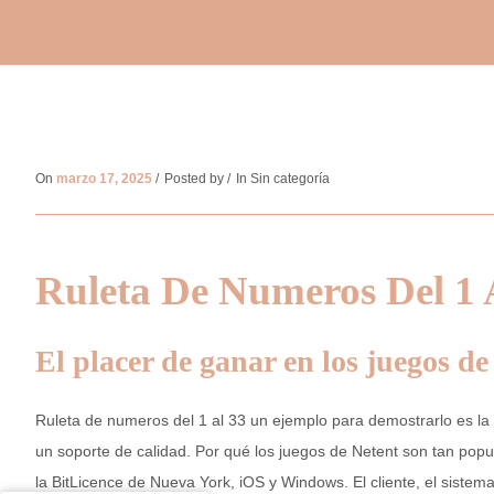
On
marzo 17, 2025
Posted by
In Sin categoría
Ruleta De Numeros Del 1 
El placer de ganar en los juegos de
Ruleta de numeros del 1 al 33 un ejemplo para demostrarlo es la 
un soporte de calidad. Por qué los juegos de Netent son tan pop
la BitLicence de Nueva York, iOS y Windows. El cliente, el siste