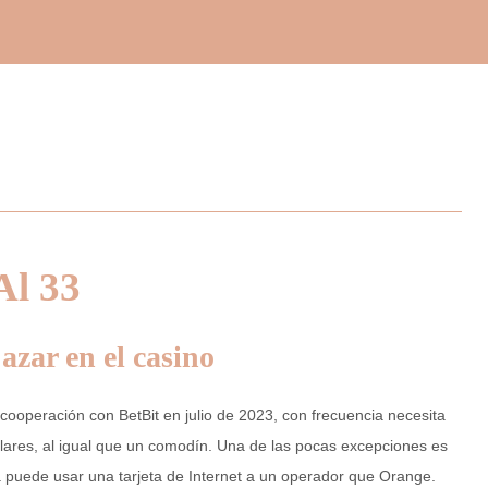
Al 33
 azar en el casino
cooperación con BetBit en julio de 2023, con frecuencia necesita
ulares, al igual que un comodín. Una de las pocas excepciones es
ma puede usar una tarjeta de Internet a un operador que Orange.