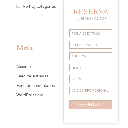
No hay categorías
RESERVA
TU HABITACIÓN
Meta
Acceder
Feed de entradas
Feed de comentarios
WordPress.org
RESERVAR