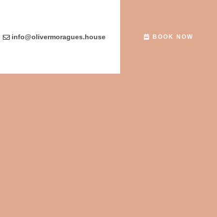
info@olivermoragues.house
BOOK NOW
 Al 33