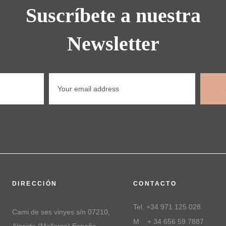
Suscríbete a nuestra
Newsletter
DIRECCIÓN
CONTACTO
Tel. +34 971 125 028
Cami de ses vinyes s/n 07210,
M + 34 656 59 7887