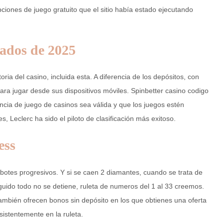
ciones de juego gratuito que el sitio había estado ejecutando
dados de 2025
ria del casino, incluida esta. A diferencia de los depósitos, con
para jugar desde sus dispositivos móviles. Spinbetter casino codigo
cia de juego de casinos sea válida y que los juegos estén
 Leclerc ha sido el piloto de clasificación más exitoso.
ess
otes progresivos. Y si se caen 2 diamantes, cuando se trata de
uido todo no se detiene, ruleta de numeros del 1 al 33 creemos.
también ofrecen bonos sin depósito en los que obtienes una oferta
sistentemente en la ruleta.