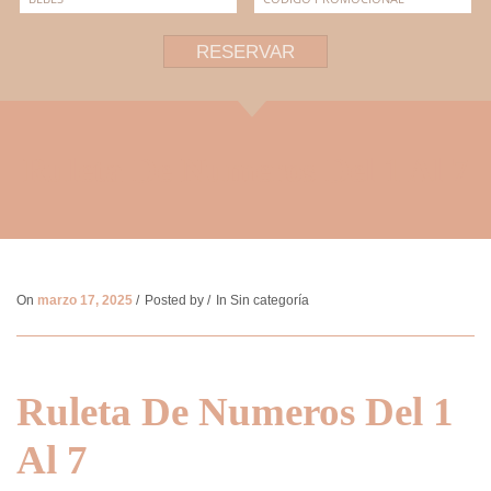
RESERVAR
Ruleta De Numeros Del 1 Al 7
On
marzo 17, 2025
Posted by
In Sin categoría
Ruleta De Numeros Del 1
Al 7