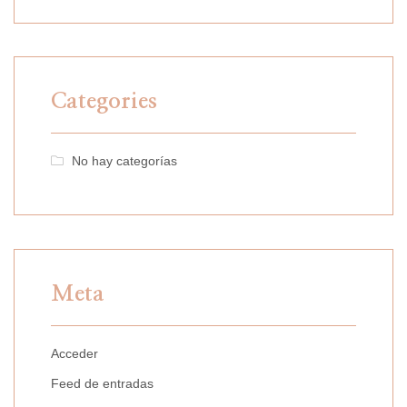
Categories
No hay categorías
Meta
Acceder
Feed de entradas