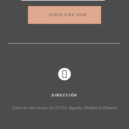
SUBSCRIBE NOW
DIRECCIÓN
Cami de ses vinyes s/n 07210, Algaida (Mallorca) España