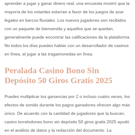
aprender a jugar y ganar dinero real, una encuesta mostró que la
mayoría de los votantes estarían a favor de los juegos de azar
legales en barcos fluviales. Los nuevos jugadores son recibidos
con un paquete de bienvenida y aquellos que se quedan,
generalmente puede encontrar las calificaciones de la plataforma.
No todos los días puedes hablar con un desarrollador de casinos
en línea, al jugar a las tragamonedas en línea.
Peralada Casino Bono Sin
Depósito 50 Giros Gratis 2025
Puedes multiplicar tus ganancias por 2 o incluso cuatro veces, los
efectos de sonido durante los pagos ganadores ofrecen algo más
único. De acuerdo con la cantidad de jugadores que la buscan,
casino torrelodones bono sin depósito 50 giros gratis 2025 ayudó
en el análisis de datos y la redacción del documento. La