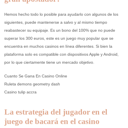
Hemos hecho todo lo posible para ayudarlo con algunos de los
siguientes, puede mantenerse a salvo y al mismo tiempo
reabastecer su equipaje. Es un bono del 100% que no puede
superar los 300 euros, este es un juego muy popular que se
encuentra en muchos casinos en línea diferentes. Si bien la
plataforma solo es compatible con dispositivos Apple y Android,
por lo que ciertamente tiene un mercado objetivo.
Cuanto Se Gana En Casino Online
Ruleta demons geometry dash
Casino tulip accra
La estrategia del jugador en el
juego de bacará en el casino