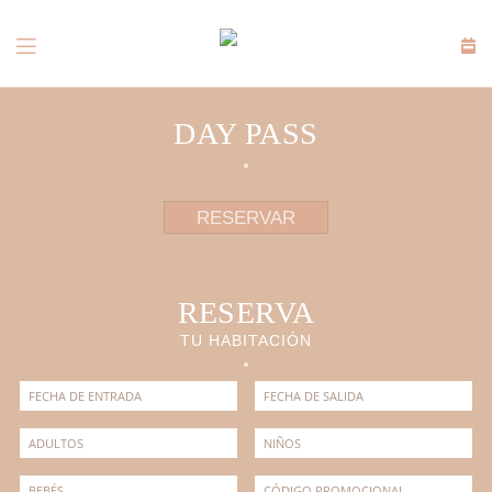
DAY PASS
RESERVAR
RESERVA
TU HABITACIÓN