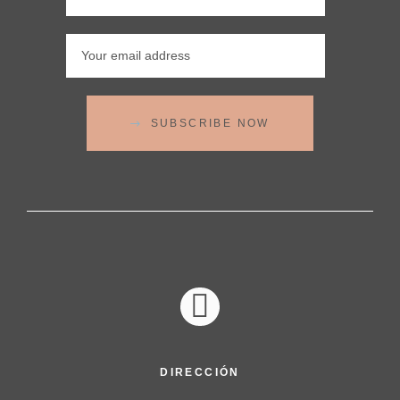
SUBSCRIBE NOW
DIRECCIÓN