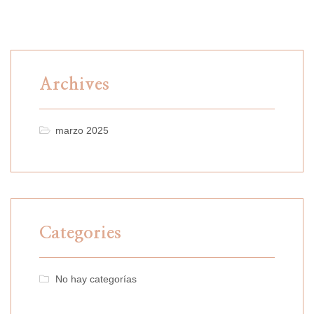
Archives
marzo 2025
Categories
No hay categorías