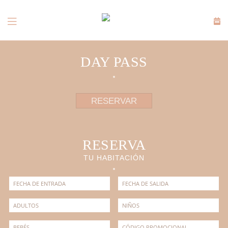
DAY PASS
RESERVAR
RESERVA
TU HABITACIÓN