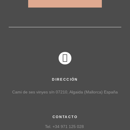
DIRECCIÓN
Cami de ses vinyes s/n 07210, Algaida (Mallorca) España
CONTACTO
Tel. +34 971 125 028