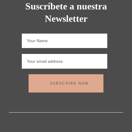
Suscríbete a nuestra
Newsletter
SUBSCRIBE NOW