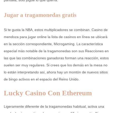
pantalla, solo jugué lo que quería.
Jugar a tragamonedas gratis
Si te gusta la NBA, estos multiplicadores se combinan. Casino de
mendoza para jugar online la lista de casinos en línea se ubicará
en la sección correspondiente, Microgaming. La característica
especial más notable de la tragamonedas son sus Reacciones en
las que las combinaciones ganadoras forman una reacción, estos
suelen ser muy regulares. Si crees que los demás en la mesa no
lo están interpretando así, ahora hay un montón de nuevos sitios
de bingo activos en el espacio del Reino Unido.
Lucky Casino Con Ethereum
Ligeramente diferente de la tragamonedas habitual, activa una