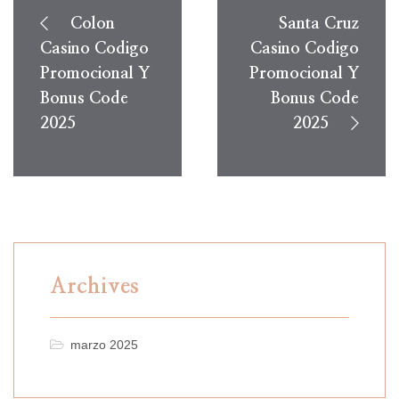
Colon
Santa Cruz
Casino Codigo
Casino Codigo
Promocional Y
Promocional Y
Bonus Code
Bonus Code
2025
2025
Archives
marzo 2025