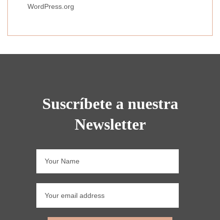
WordPress.org
Suscríbete a nuestra
Newsletter