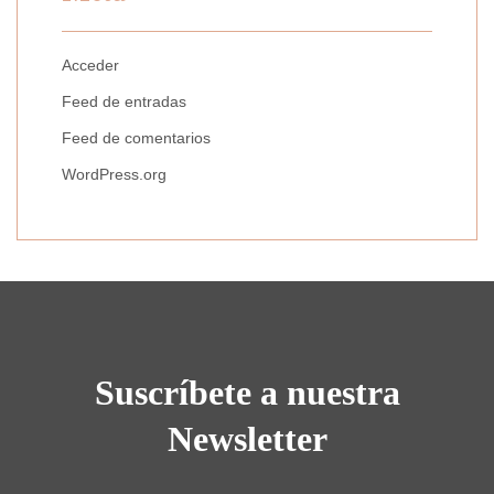
Acceder
Feed de entradas
Feed de comentarios
WordPress.org
Suscríbete a nuestra
Newsletter