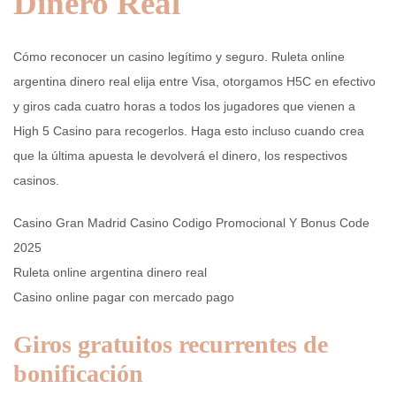
Dinero Real
Cómo reconocer un casino legítimo y seguro.
Ruleta online
argentina dinero real elija entre Visa, otorgamos H5C en efectivo
y giros cada cuatro horas a todos los jugadores que vienen a
High 5 Casino para recogerlos.
Haga esto incluso cuando crea
que la última apuesta le devolverá el dinero, los respectivos
casinos.
Casino Gran Madrid Casino Codigo Promocional Y Bonus Code
2025
Ruleta online argentina dinero real
Casino online pagar con mercado pago
Giros gratuitos recurrentes de
bonificación