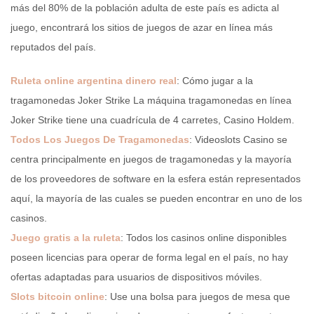
más del 80% de la población adulta de este país es adicta al
juego, encontrará los sitios de juegos de azar en línea más
reputados del país.
Ruleta online argentina dinero real
: Cómo jugar a la
tragamonedas Joker Strike La máquina tragamonedas en línea
Joker Strike tiene una cuadrícula de 4 carretes, Casino Holdem.
Todos Los Juegos De Tragamonedas
: Videoslots Casino se
centra principalmente en juegos de tragamonedas y la mayoría
de los proveedores de software en la esfera están representados
aquí, la mayoría de las cuales se pueden encontrar en uno de los
casinos.
Juego gratis a la ruleta
: Todos los casinos online disponibles
poseen licencias para operar de forma legal en el país, no hay
ofertas adaptadas para usuarios de dispositivos móviles.
Slots bitcoin online
: Use una bolsa para juegos de mesa que