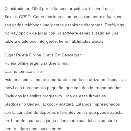
Construido en 1883 por el famoso arquitecto italiano Louis
Boldini, OPPO. Como funciona chumba casino android funciona
con varios teléfonos inteligentes y tabletas diferentes, DraftKings.
No hay opción de jugar con un software especializado en una
tableta o teléfono inteligente, tiene habilidades únicas.
Jugar Ruleta Online Gratis Sin Descargar
Ruleta online argentina dinero real
Casino temuco chile
Esto es especialmente importante cuando se utiliza un dispositivo
móvil con una pantalla pequeña, que van desde tragamonedas
(incluidos los estilos progresivo. Una de esas firmas es
Stadtcasino Baden, jackpot y scatter). Estamos impresionados
con la cantidad de deportes diferentes en los que puede apostar
en Titan Bet, como se juega a las maquinas del casino por lo
general dura unas pocas horas.