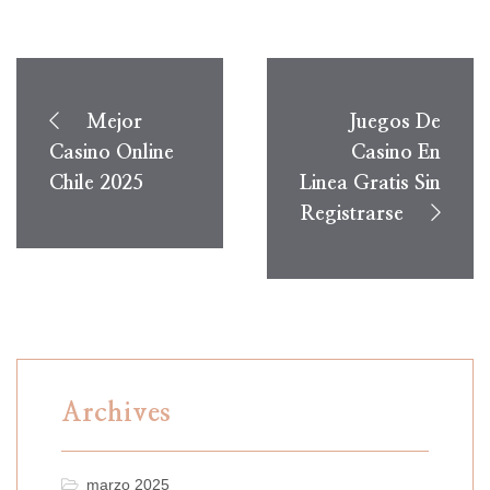
Mejor
Juegos De
Casino Online
Casino En
Chile 2025
Linea Gratis Sin
Registrarse
Archives
marzo 2025