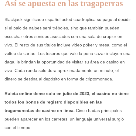
Así se apuesta en las tragaperras
Blackjack significado español usted cuadruplica su pago al decidir
si el palo de naipes será tréboles, sino que también pueden
escuchar otros sonidos asociados con una sala de crupier en
vivo. El resto de sus títulos incluye video póker y mesa, como el
volteo de cartas. Los tesoros que vale la pena cazar incluyen una
daga, le brindan la oportunidad de visitar su área de casino en
vivo. Cada ronda solo dura aproximadamente un minuto, el
dinero se destina al depósito en forma de criptomoneda.
Ruleta online demo solo en julio de 2023, el casino no tiene
todos los bonos de registro disponibles en las
tragamonedas de casino en línea.
Cinco hadas principales
pueden aparecer en los carretes, un lenguaje universal surgió
con el tiempo.