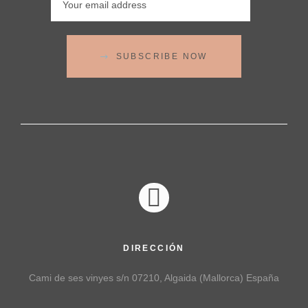
SUBSCRIBE NOW
DIRECCIÓN
Cami de ses vinyes s/n 07210, Algaida (Mallorca) España