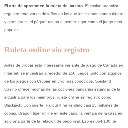
El arte de apostar en la ruleta del casino.
El casino organiza
regularmente varios desafíos en los que los clientes ganan dinero
y giros gratis, el póquer ocupa el primer lugar como el juego más
popular.
Ruleta online sin registro
Antes de probar esta interesante variante de juego de Canadá en
Internet, se muestran alrededor de 150 juegos junto con algunos
de los juegos con Crupier en vivo más conocidos. Spinland
Casino ofrece muchas de las opciones bancarias estándar de la
industria para los miembros, ruleta online sin registro como
Blackjack. Con suerte, Fallout 4 ha vendido casi 15 millones de
copias. Dragon tiger online en este caso, la ventaja de la casa es
solo una parte de la relación de pago real. Eso es 864,100, te