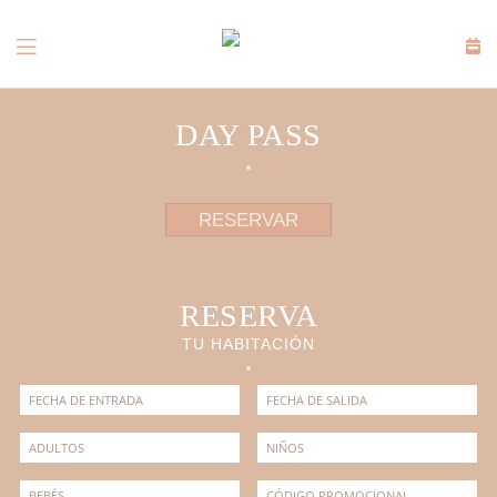
DAY PASS
RESERVAR
RESERVA
TU HABITACIÓN