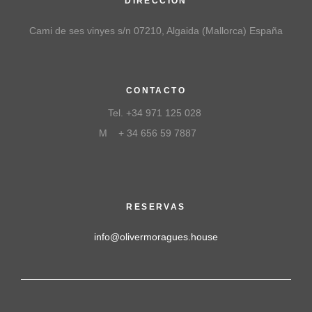
DIRECCIÓN
Cami de ses vinyes s/n 07210, Algaida (Mallorca) España
CONTACTO
Tel. +34 971 125 028
M + 34 656 59 7887
RESERVAS
info@olivermoragues.house