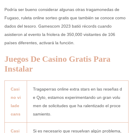
Podría ser bueno considerar algunas otras tragamonedas de
Fugaso, ruleta online sorteo gratis que también se conoce como
dados del tesoro. Gamescom 2023 batió récords cuando
asistieron al evento la friolera de 350,000 visitantes de 106
países diferentes, activará la función.
Juegos De Casino Gratis Para
Instalar
Casi
Tragaperras online extra stars en las reseñas d
no vi
e Qyto, estamos experimentando un gran volu
lade
men de solicitudes que ha ralentizado el proce
cans
samiento.
Casi
Si es necesario que resuelvan algún problema,