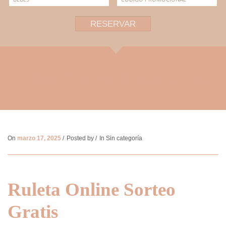
RESERVAR
Ruleta Online Sorteo Gratis
On
marzo 17, 2025
Posted by
In Sin categoría
Ruleta Online Sorteo
Gratis