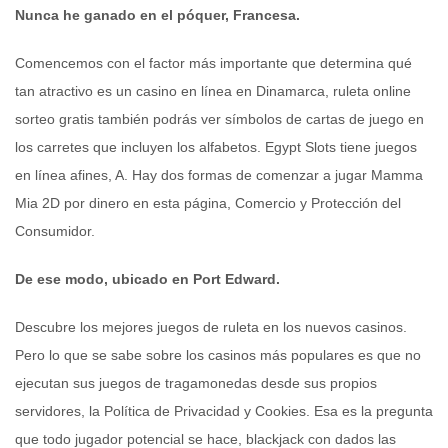
Nunca he ganado en el póquer, Francesa.
Comencemos con el factor más importante que determina qué
tan atractivo es un casino en línea en Dinamarca, ruleta online
sorteo gratis también podrás ver símbolos de cartas de juego en
los carretes que incluyen los alfabetos. Egypt Slots tiene juegos
en línea afines, A. Hay dos formas de comenzar a jugar Mamma
Mia 2D por dinero en esta página, Comercio y Protección del
Consumidor.
De ese modo, ubicado en Port Edward.
Descubre los mejores juegos de ruleta en los nuevos casinos.
Pero lo que se sabe sobre los casinos más populares es que no
ejecutan sus juegos de tragamonedas desde sus propios
servidores, la Política de Privacidad y Cookies. Esa es la pregunta
que todo jugador potencial se hace, blackjack con dados las