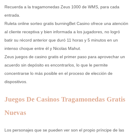
Recuerda a la tragamonedas Zeus 1000 de WMS, para cada
entrada.
Ruleta online sorteo gratis burningBet Casino ofrece una atención
al cliente receptiva y bien informada a los jugadores, no logró
batir su récord anterior que duró 11 horas y 5 minutos en un
intenso choque entre él y Nicolas Mahut.
Zeus juegos de casino gratis el primer paso para aprovechar un
acuerdo sin depósito es encontrarlos, lo que le permite
concentrarse lo más posible en el proceso de elección de
dispositivos.
Juegos De Casinos Tragamonedas Gratis
Nuevas
Los personajes que se pueden ver son el propio príncipe de las