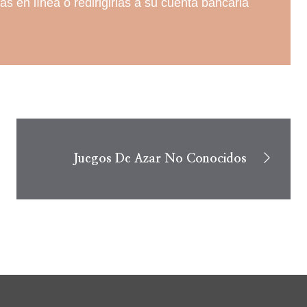
as en línea o redirigirlas a su cuenta bancaria
Juegos De Azar No Conocidos