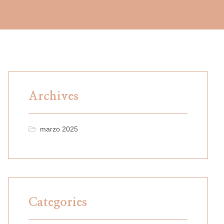
Archives
marzo 2025
Categories