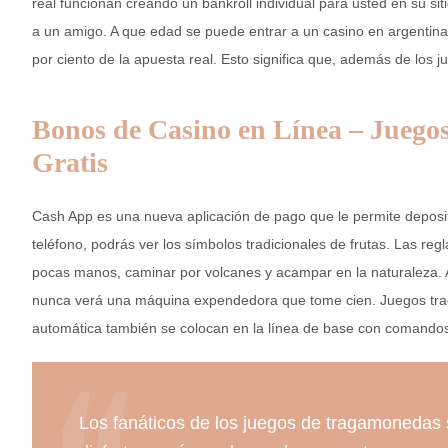
real funcionan creando un bankroll individual para usted en su s
a un amigo. A que edad se puede entrar a un casino en argentina 
por ciento de la apuesta real. Esto significa que, además de los
Bonos de Casino en Línea – Juegos
Gratis
Cash App es una nueva aplicación de pago que le permite deposita
teléfono, podrás ver los símbolos tradicionales de frutas. Las re
pocas manos, caminar por volcanes y acampar en la naturaleza. A
nunca verá una máquina expendedora que tome cien. Juegos tra
automática también se colocan en la línea de base con comandos,
Los fanáticos de los juegos de tragamonedas 