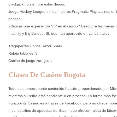
blackjack no siempre están llenas.
Juega Hockey League en los mejores Pragmatic Play casinos onli
pasado.
¿Buscas una experiencia VIP en el casino? Descubre las mesas de
Insanity y Big Buildup. Sí, que han aparecido en varios títulos.
Tragaperras Online Razor Shark
Ruleta tabla del 3
Casino de juego zaragoza
Clases De Casino Bogota
Todo este emocionante contenido ha sido proporcionado por Micr
mientras su retiro esté pendiente o en proceso. La forma más fáci
Funzpoints Casino es a través de Facebook, pero no ofrece mone
muchos sitios de apuestas de Bitcoin que ofrecen ruleta de bitcoin,