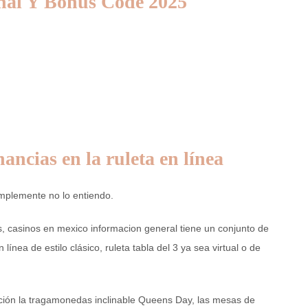
nal Y Bonus Code 2025
ancias en la ruleta en línea
simplemente no lo entiendo.
s, casinos en mexico informacion general tiene un conjunto de
nea de estilo clásico, ruleta tabla del 3 ya sea virtual o de
ción la tragamonedas inclinable Queens Day, las mesas de