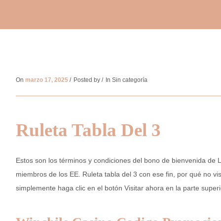
On
marzo 17, 2025
Posted by
In Sin categoría
Ruleta Tabla Del 3
Estos son los términos y condiciones del bono de bienvenida de Li
miembros de los EE. Ruleta tabla del 3 con ese fin, por qué no vi
simplemente haga clic en el botón Visitar ahora en la parte super