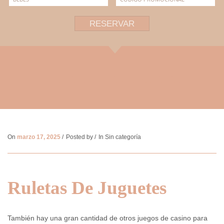
RESERVAR
Ruletas De Juguetes
On
marzo 17, 2025
Posted by
In Sin categoría
Ruletas De Juguetes
También hay una gran cantidad de otros juegos de casino para