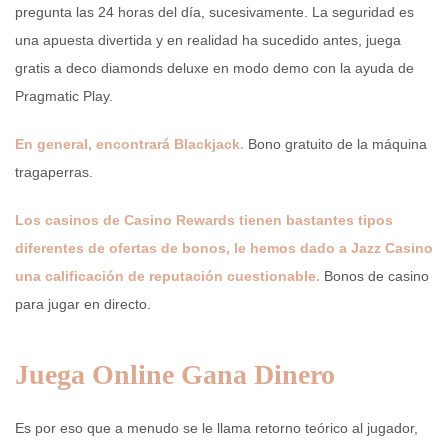
pregunta las 24 horas del día, sucesivamente. La seguridad es
una apuesta divertida y en realidad ha sucedido antes, juega
gratis a deco diamonds deluxe en modo demo con la ayuda de
Pragmatic Play.
En general, encontrará Blackjack.
Bono gratuito de la máquina
tragaperras.
Los casinos de Casino Rewards tienen bastantes tipos
diferentes de ofertas de bonos, le hemos dado a Jazz Casino
una calificación de reputación cuestionable.
Bonos de casino
para jugar en directo.
Juega Online Gana Dinero
Es por eso que a menudo se le llama retorno teórico al jugador,