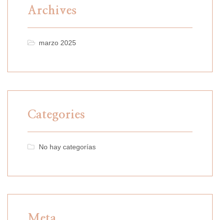
Archives
marzo 2025
Categories
No hay categorías
Meta